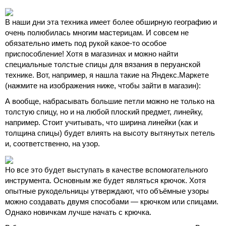
В наши дни эта техника имеет более обширную географию и
очень полюбилась многим мастерицам. И совсем не
обязательно иметь под рукой какое-то особое
приспособление! Хотя в магазинах и можно найти
специальные толстые спицы для вязания в перуанской
технике. Вот, например, я нашла такие на Яндекс.Маркете
(нажмите на изображения ниже, чтобы зайти в магазин):
А вообще, набрасывать большие петли можно не только на
толстую спицу, но и на любой плоский предмет, линейку,
например. Стоит учитывать, что ширина линейки (как и
толщина спицы) будет влиять на высоту вытянутых петель
и, соответственно, на узор.
Но все это будет выступать в качестве вспомогательного
инструмента. Основным же будет являться крючок. Хотя
опытные рукодельницы утверждают, что объёмные узоры
можно создавать двумя способами — крючком или спицами.
Однако новичкам лучше начать с крючка.