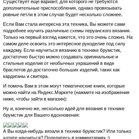
Существует еще вариант, для которого не требуются
дополнительные приспособления, однако провязывать
ровные петли в этом случае будет несколько сложнее.
Если Вам стала интересна эта техника, Вы можете сами
подробнее изучить различные схемы перуанского вязания.
Только на первый взгляд кажется, что это очень сложно. На
самом деле освоить это интересное рукоделие под силу
каждому. Если научиться вязанию в технике брумстик,
достаточно быстро можно создавать оригинальные и
стильные изделия от необычных украшений в виде
браслетов до достаточно больших изделий, таких как
кардиганы и свитера.
И помочь Вам в этом могут тематические книги, которые
можно найти на Яндекс.Маркете (нажмите на изображения
ниже, чтобы зайти в магазин):
Ну и, конечно же, несколько идей для вязания в технике
брумстик для Вашего вдохновения:
А Вы когда-нибудь вязали в технике брумстик? Или только
хотите научиться? Поделитесь в комментариях :)