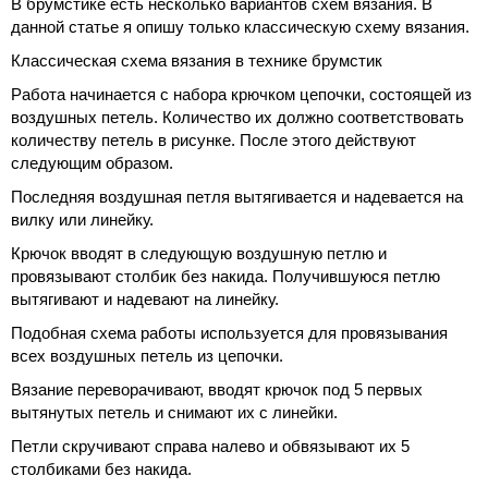
В брумстике есть несколько вариантов схем вязания. В
данной статье я опишу только классическую схему вязания.
Классическая схема вязания в технике брумстик
Работа начинается с набора крючком цепочки, состоящей из
воздушных петель. Количество их должно соответствовать
количеству петель в рисунке. После этого действуют
следующим образом.
Последняя воздушная петля вытягивается и надевается на
вилку или линейку.
Крючок вводят в следующую воздушную петлю и
провязывают столбик без накида. Получившуюся петлю
вытягивают и надевают на линейку.
Подобная схема работы используется для провязывания
всех воздушных петель из цепочки.
Вязание переворачивают, вводят крючок под 5 первых
вытянутых петель и снимают их с линейки.
Петли скручивают справа налево и обвязывают их 5
столбиками без накида.