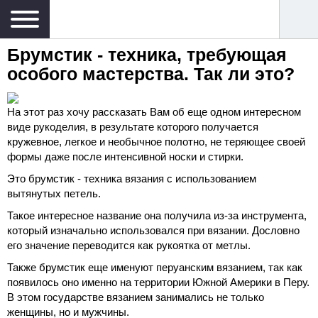
Брумстик - техника, требующая
особого мастерства. Так ли это?
На этот раз хочу рассказать Вам об еще одном интересном
виде рукоделия, в результате которого получается
кружевное, легкое и необычное полотно, не теряющее своей
формы даже после интенсивной носки и стирки.
Это брумстик - техника вязания с использованием
вытянутых петель.
Такое интересное название она получила из-за инструмента,
который изначально использовался при вязании. Дословно
его значение переводится как рукоятка от метлы.
Также брумстик еще именуют перуанским вязанием, так как
появилось оно именно на территории Южной Америки в Перу.
В этом государстве вязанием занимались не только
женщины, но и мужчины.