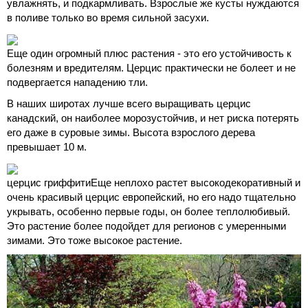
увлажнять, и подкармливать. Взрослые же кусты нуждаются
в поливе только во время сильной засухи.
Еще один огромный плюс растения - это его устойчивость к
болезням и вредителям. Церцис практически не болеет и не
подвергается нападению тли.
В наших широтах лучше всего выращивать церцис
канадский, он наиболее морозустойчив, и нет риска потерять
его даже в суровые зимы. Высота взрослого дерева
превышает 10 м.
церцис гриффитиЕще неплохо растет высокодекоративный и
очень красивый церцис европейский, но его надо тщательно
укрывать, особенно первые годы, он более теплолюбивый.
Это растение более подойдет для регионов с умеренными
зимами. Это тоже высокое растение.