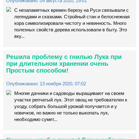
Опубликовано: 09 августа 2020, 19:01
С незапамятных времен березу на Руси связывали с
легендами и сказками. Стройный стан и белоснежная
кора символизировали чистоту и невинность. Много
полезных свойств дерева использовали в быту. Это
вку...
Решила проблему с гнилью Лука при
при длительном хранении очень
Простым способом!
Опубликовано: 13 ноября 2020, 07:02
Многие дачники и садоводы выращивают на своем
участке репчатый лук. Этот овощ не требователен к
уходу, собрать большой урожай получается и у
новичков, но важно не только выкопать лук,
необходимо сумет...