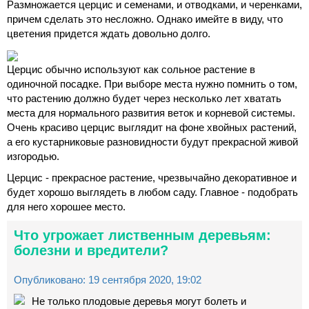
Размножается церцис и семенами, и отводками, и черенками,
причем сделать это несложно. Однако имейте в виду, что
цветения придется ждать довольно долго.
Церцис обычно используют как сольное растение в
одиночной посадке. При выборе места нужно помнить о том,
что растению должно будет через несколько лет хватать
места для нормального развития веток и корневой системы.
Очень красиво церцис выглядит на фоне хвойных растений,
а его кустарниковые разновидности будут прекрасной живой
изгородью.
Церцис - прекрасное растение, чрезвычайно декоративное и
будет хорошо выглядеть в любом саду. Главное - подобрать
для него хорошее место.
Что угрожает лиственным деревьям:
болезни и вредители?
Опубликовано: 19 сентября 2020, 19:02
Не только плодовые деревья могут болеть и