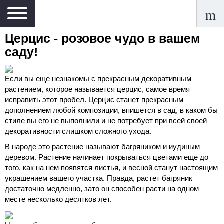
Церцис - розовое чудо в вашем
саду!
Если вы еще незнакомы с прекрасным декоративным
растением, которое называется церцис, самое время
исправить этот пробел. Церцис станет прекрасным
дополнением любой композиции, впишется в сад, в каком бы
стиле вы его не выполнили и не потребует при всей своей
декоративности слишком сложного ухода.
В народе это растение называют багряником и иудиным
деревом. Растение начинает покрываться цветами еще до
того, как на нем появятся листья, и весной станут настоящим
украшением вашего участка. Правда, растет багряник
достаточно медленно, зато он способен расти на одном
месте несколько десятков лет.