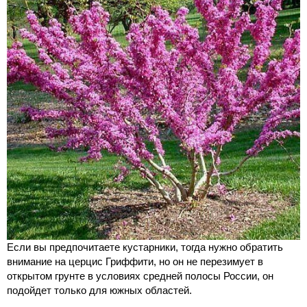
Если вы предпочитаете кустарники, тогда нужно обратить
внимание на церцис Гриффити, но он не перезимует в
открытом грунте в условиях средней полосы России, он
подойдет только для южных областей.