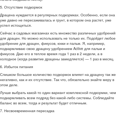
5. Отсутствие подкормок
Драцена нуждается в регулярных подкормках. Особенно, если она
уже давно не пересаживалась и грунт, в котором она растет, уже
успел истощиться.
Сейчас в садовых магазинах есть множество различных удобрений
для драцен. Но можно использовать не только их. Подойдет любое
удобрение для драцен, фикусов, юкки и пальм. Я, например,
подкармливаю свою драцену удобрением Active для пальм и
фикусов. Даю его в теплое время года 1 раз в 2 недели, а в
холодное (когда развитие драцены замедляется) — 1 раз в месяц.
6. Избыток питания
Слишком большое количество подкормок влияет на драцену так же
негативно, как и их отсутствие. Так что, обязательно знайте меру в
этом деле.
Лучше выбрать какой-то один вариант комплексной подкормки, чем
подкармливать всем подряд без какой-либо системы. Соблюдайте
баланс во всем, тогда и результат будет отличным.
7. Несвоевременная пересадка