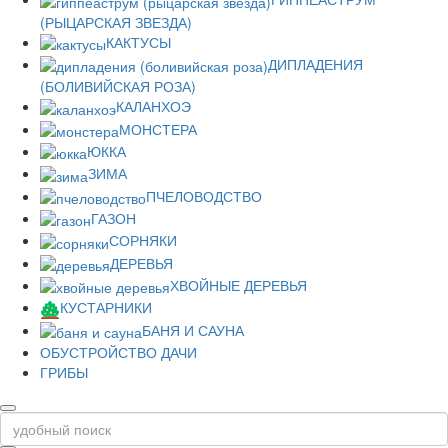
(РЫЦАРСКАЯ ЗВЕЗДА)
КАКТУСЫ
ДИПЛАДЕНИЯ
(БОЛИВИЙСКАЯ РОЗА)
КАЛАНХОЭ
МОНСТЕРА
ЮККА
ЗИМА
ПЧЕЛОВОДСТВО
ГАЗОН
СОРНЯКИ
ДЕРЕВЬЯ
ХВОЙНЫЕ ДЕРЕВЬЯ
КУСТАРНИКИ
БАНЯ И САУНА
ОБУСТРОЙСТВО ДАЧИ
ГРИБЫ