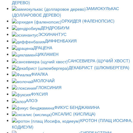
ДЕРЕВО)
ЗАМИОКУЛЬКАС
(ДОЛЛАРОВОЕ ДЕРЕВО)
ОРХИДЕЯ (ФАЛЕНОПСИС)
ДЕНДРОБИУМ
ЭСХИНАНТУС
ДИФФЕНБАХИЯ
ДРАЦЕНА
ЦИКЛАМЕН
САНСЕВИЕРА (ЩУЧИЙ ХВОСТ)
ДЕКАБРИСТ (ШЛЮМБЕРГЕРА)
ФИАЛКА
МОЛОЧАЙ
ГЛОКСИНИЯ
ФУКСИЯ
АЛОЭ
ФИКУС БЕНДЖАМИНА
ОКСАЛИС (КИСЛИЦА)
КРОТОН (ПЛАЩ ИОСИФА,
КОДИЕУМ)
ГИППЕАСТРУМ