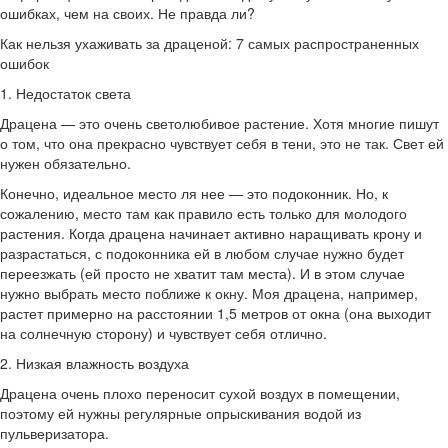
ошибках, чем на своих. Не правда ли?
Как нельзя ухаживать за драценой: 7 самых распространенных
ошибок
1. Недостаток света
Драцена — это очень светолюбивое растение. Хотя многие пишут
о том, что она прекрасно чувствует себя в тени, это не так. Свет ей
нужен обязательно.
Конечно, идеальное место ля нее — это подоконник. Но, к
сожалению, место там как правило есть только для молодого
растения. Когда драцена начинает активно наращивать крону и
разрастаться, с подоконника ей в любом случае нужно будет
переезжать (ей просто не хватит там места). И в этом случае
нужно выбрать место поближе к окну. Моя драцена, например,
растет примерно на расстоянии 1,5 метров от окна (она выходит
на солнечную сторону) и чувствует себя отлично.
2. Низкая влажность воздуха
Драцена очень плохо переносит сухой воздух в помещении,
поэтому ей нужны регулярные опрыскивания водой из
пульверизатора.