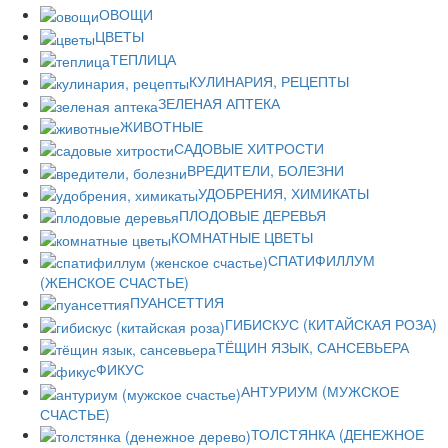
ОВОЩИ
ЦВЕТЫ
ТЕПЛИЦА
КУЛИНАРИЯ, РЕЦЕПТЫ
ЗЕЛЕНАЯ АПТЕКА
ЖИВОТНЫЕ
САДОВЫЕ ХИТРОСТИ
ВРЕДИТЕЛИ, БОЛЕЗНИ
УДОБРЕНИЯ, ХИМИКАТЫ
ПЛОДОВЫЕ ДЕРЕВЬЯ
КОМНАТНЫЕ ЦВЕТЫ
СПАТИФИЛЛУМ
(ЖЕНСКОЕ СЧАСТЬЕ)
ПУАНСЕТТИЯ
ГИБИСКУС (КИТАЙСКАЯ РОЗА)
ТЁЩИН ЯЗЫК, САНСЕВЬЕРА
ФИКУС
АНТУРИУМ (МУЖСКОЕ
СЧАСТЬЕ)
ТОЛСТЯНКА (ДЕНЕЖНОЕ