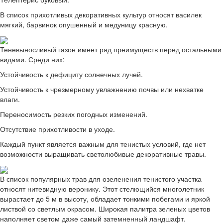
В список прихотливых декоративных культур относят василек
мягкий, барвинок опушенный и медуницу красную.
Теневыносливый газон имеет ряд преимуществ перед остальными
видами. Среди них:
Устойчивость к дефициту солнечных лучей.
Устойчивость к чрезмерному увлажнению почвы или нехватке
влаги.
Переносимость резких погодных изменений.
Отсутствие прихотливости в уходе.
Каждый пункт является важным для тенистых условий, где нет
возможности выращивать светолюбивые декоративные травы.
В список популярных трав для озеленения тенистого участка
относят нитевидную веронику. Этот стелющийся многолетник
вырастает до 5 м в высоту, обладает тонкими побегами и яркой
листвой со светлым окрасом. Широкая палитра зеленых цветов
наполняет светом даже самый затемненный ландшафт.