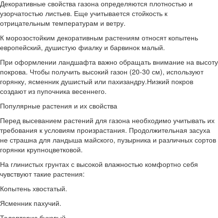
Декоративные свойства газона определяются плотностью и
узорчатостью листьев. Еще учитывается стойкость к
отрицательным температурам и ветру.
К морозостойким декоративным растениям относят копытень
европейский, душистую фиалку и барвинок малый.
При оформлении ландшафта важно обращать внимание на высоту
покрова. Чтобы получить высокий газон (20-30 см), используют
горянку, ясменник душистый или пахизандру.Низкий покров
создают из пупочника весеннего.
Популярные растения и их свойства
Перед высеванием растений для газона необходимо учитывать их
требования к условиям произрастания. Продолжительная засуха
не страшна для ландыша майского, пузырника и различных сортов
горянки крупноцветковой.
На глинистых грунтах с высокой влажностью комфортно себя
чувствуют такие растения:
Копытень хвостатый.
Ясменник пахучий.
Телептерис буковый.