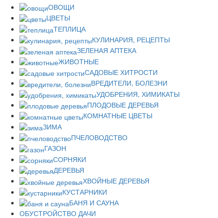
ОВОЩИ
ЦВЕТЫ
ТЕПЛИЦА
КУЛИНАРИЯ, РЕЦЕПТЫ
ЗЕЛЕНАЯ АПТЕКА
ЖИВОТНЫЕ
САДОВЫЕ ХИТРОСТИ
ВРЕДИТЕЛИ, БОЛЕЗНИ
УДОБРЕНИЯ, ХИМИКАТЫ
ПЛОДОВЫЕ ДЕРЕВЬЯ
КОМНАТНЫЕ ЦВЕТЫ
ЗИМА
ПЧЕЛОВОДСТВО
ГАЗОН
СОРНЯКИ
ДЕРЕВЬЯ
ХВОЙНЫЕ ДЕРЕВЬЯ
КУСТАРНИКИ
БАНЯ И САУНА
ОБУСТРОЙСТВО ДАЧИ