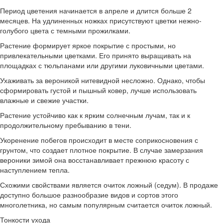
Период цветения начинается в апреле и длится больше 2
месяцев. На удлиненных ножках присутствуют цветки нежно-
голубого цвета с темными прожилками.
Растение формирует яркое покрытие с простыми, но
привлекательными цветками. Его принято выращивать на
площадках с тюльпанами или другими луковичными цветами.
Ухаживать за вероникой нитевидной несложно. Однако, чтобы
сформировать густой и пышный ковер, лучше использовать
влажные и свежие участки.
Растение устойчиво как к ярким солнечным лучам, так и к
продолжительному пребыванию в тени.
Укоренение побегов происходит в месте соприкосновения с
грунтом, что создает плотное покрытие. В случае замерзания
вероники зимой она восстанавливает прежнюю красоту с
наступлением тепла.
Схожими свойствами является очиток ложный (седум). В продаже
доступно большое разнообразие видов и сортов этого
многолетника, но самым популярным считается очиток ложный.
Тонкости ухода