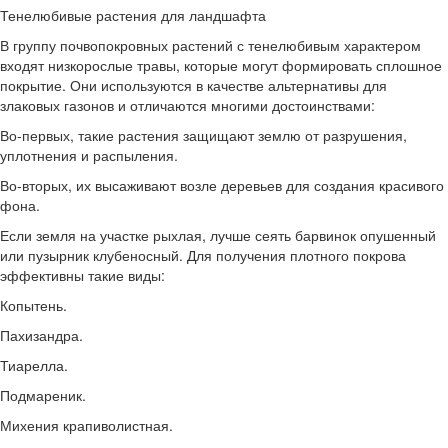
Тенелюбивые растения для ландшафта
В группу почвопокровных растений с тенелюбивым характером
входят низкорослые травы, которые могут формировать сплошное
покрытие. Они используются в качестве альтернативы для
злаковых газонов и отличаются многими достоинствами:
Во-первых, такие растения защищают землю от разрушения,
уплотнения и распыления.
Во-вторых, их высаживают возле деревьев для создания красивого
фона.
Если земля на участке рыхлая, лучше сеять барвинок опушенный
или пузырник клубеносный. Для получения плотного покрова
эффективны такие виды:
Копытень.
Пахизандра.
Тиарелла.
Подмареник.
Михения крапиволистная.