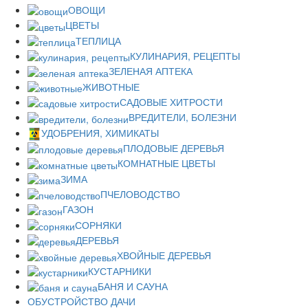
ОВОЩИ
ЦВЕТЫ
ТЕПЛИЦА
КУЛИНАРИЯ, РЕЦЕПТЫ
ЗЕЛЕНАЯ АПТЕКА
ЖИВОТНЫЕ
САДОВЫЕ ХИТРОСТИ
ВРЕДИТЕЛИ, БОЛЕЗНИ
УДОБРЕНИЯ, ХИМИКАТЫ
ПЛОДОВЫЕ ДЕРЕВЬЯ
КОМНАТНЫЕ ЦВЕТЫ
ЗИМА
ПЧЕЛОВОДСТВО
ГАЗОН
СОРНЯКИ
ДЕРЕВЬЯ
ХВОЙНЫЕ ДЕРЕВЬЯ
КУСТАРНИКИ
БАНЯ И САУНА
ОБУСТРОЙСТВО ДАЧИ