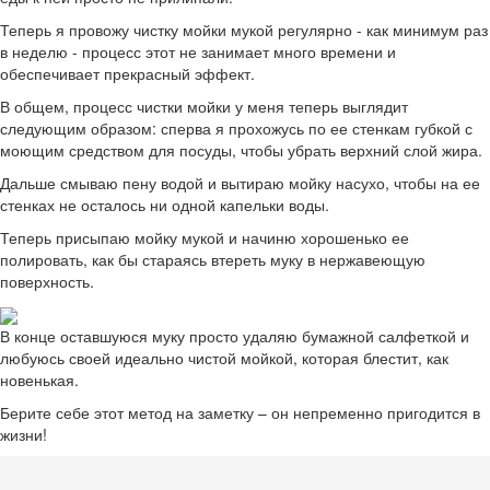
Теперь я провожу чистку мойки мукой регулярно - как минимум раз
в неделю - процесс этот не занимает много времени и
обеспечивает прекрасный эффект.
В общем, процесс чистки мойки у меня теперь выглядит
следующим образом: сперва я прохожусь по ее стенкам губкой с
моющим средством для посуды, чтобы убрать верхний слой жира.
Дальше смываю пену водой и вытираю мойку насухо, чтобы на ее
стенках не осталось ни одной капельки воды.
Теперь присыпаю мойку мукой и начиню хорошенько ее
полировать, как бы стараясь втереть муку в нержавеющую
поверхность.
В конце оставшуюся муку просто удаляю бумажной салфеткой и
любуюсь своей идеально чистой мойкой, которая блестит, как
новенькая.
Берите себе этот метод на заметку – он непременно пригодится в
жизни!