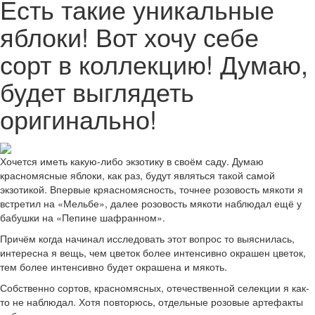
Есть такие уникальные
яблоки! Вот хочу себе
сорт в коллекцию! Думаю,
будет выглядеть
оригинально!
Хочется иметь какую-либо экзотику в своём саду. Думаю
красномясные яблоки, как раз, будут являться такой самой
экзотикой. Впервые кряасномясность, точнее розовость мякоти я
встретил на «Мельбе», далее розовость мякоти наблюдал ещё у
бабушки на «Пепине шафранном».
Причём когда начинал исследовать этот вопрос то выяснилась,
интересна я вещь, чем цветок более интенсивно окрашен цветок,
тем более интенсивно будет окрашена и мякоть.
Собственно сортов, красномясных, отечественной селекции я как-
то не наблюдал. Хотя повторюсь, отдельные розовые артефакты