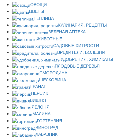
ОВОЩИ
ЦВЕТЫ
ТЕПЛИЦА
КУЛИНАРИЯ, РЕЦЕПТЫ
ЗЕЛЕНАЯ АПТЕКА
ЖИВОТНЫЕ
САДОВЫЕ ХИТРОСТИ
ВРЕДИТЕЛИ, БОЛЕЗНИ
УДОБРЕНИЯ, ХИМИКАТЫ
ПЛОДОВЫЕ ДЕРЕВЬЯ
СМОРОДИНА
ШЕЛКОВИЦА
ГРАНАТ
ПЕРСИК
ВИШНЯ
ЯБЛОНЯ
МАЛИНА
ГОРТЕНЗИЯ
ВИНОГРАД
ЛАБАЗНИК