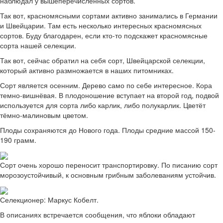
наблюдал у вышеперечисленных сортов.
Так вот, красномясными сортами активно занимались в Германии
и Швейцарии. Там есть несколько интересных красномясных
сортов. Буду благодарен, если кто-то подскажет красномясные
сорта нашей селекции.
Так вот, сейчас обратил на себя сорт, Швейцарской селекции,
который активно размножается в наших питомниках.
Сорт является осенним. Дерево само по себе интересное. Кора
темно-вишнёвая. В плодоношение вступает на второй год, подвой
используется для сорта либо карлик, либо полукарлик. Цветёт
тёмно-малиновым цветом.
Плоды сохраняются до Нового года. Плоды средние массой 150-
190 грамм.
Сорт очень хорошо переносит транспортировку. По писанию сорт
морозоустойчивый, к основным грибным заболеваниям устойчив.
Селекционер: Маркус Кобелт.
В описаниях встречается сообщения, что яблоки обладают