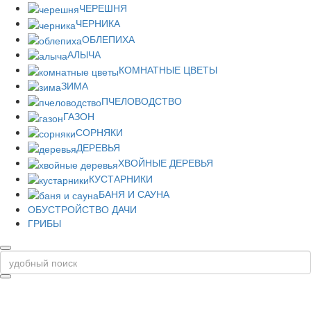
ЧЕРЕШНЯ
ЧЕРНИКА
ОБЛЕПИХА
АЛЫЧА
КОМНАТНЫЕ ЦВЕТЫ
ЗИМА
ПЧЕЛОВОДСТВО
ГАЗОН
СОРНЯКИ
ДЕРЕВЬЯ
ХВОЙНЫЕ ДЕРЕВЬЯ
КУСТАРНИКИ
БАНЯ И САУНА
ОБУСТРОЙСТВО ДАЧИ
ГРИБЫ