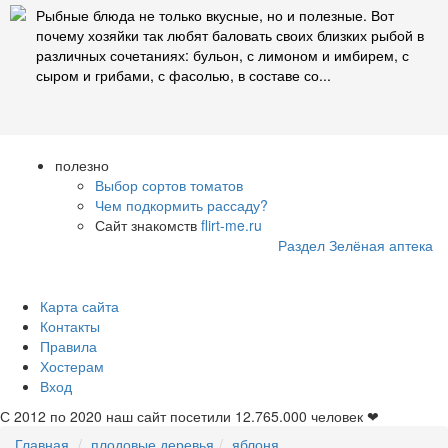
Рыбные блюда не только вкусные, но и полезные. Вот
почему хозяйки так любят баловать своих близких рыбой в
различных сочетаниях: бульон, с лимоном и имбирем, с
сыром и грибами, с фасолью, в составе со...
полезно
Выбор сортов томатов
Чем подкормить рассаду?
Сайт знакомств
flirt-me.ru
Раздел Зелёная аптека
Карта сайта
Контакты
Правила
Хостерам
Вход
С 2012 по 2020 наш сайт посетили
12.765.000
человек ❤
Главная
плодовые деревья
яблоня