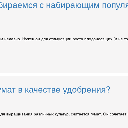
збираемся с набирающим попу
 недавно. Нужен он для стимуляции роста плодоносящих (и не толь
умат в качестве удобрения?
 выращивания различных культур, считается гумат. Он сочетает в