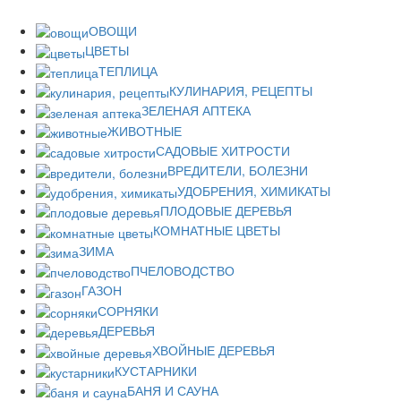
ОВОЩИ
ЦВЕТЫ
ТЕПЛИЦА
КУЛИНАРИЯ, РЕЦЕПТЫ
ЗЕЛЕНАЯ АПТЕКА
ЖИВОТНЫЕ
САДОВЫЕ ХИТРОСТИ
ВРЕДИТЕЛИ, БОЛЕЗНИ
УДОБРЕНИЯ, ХИМИКАТЫ
ПЛОДОВЫЕ ДЕРЕВЬЯ
КОМНАТНЫЕ ЦВЕТЫ
ЗИМА
ПЧЕЛОВОДСТВО
ГАЗОН
СОРНЯКИ
ДЕРЕВЬЯ
ХВОЙНЫЕ ДЕРЕВЬЯ
КУСТАРНИКИ
БАНЯ И САУНА