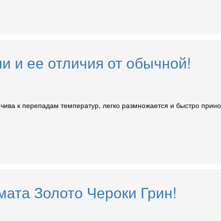
 и ее отличия от обычной!
чива к перепадам температур, легко размножается и быстро прино
мата Золото Чероки Грин!