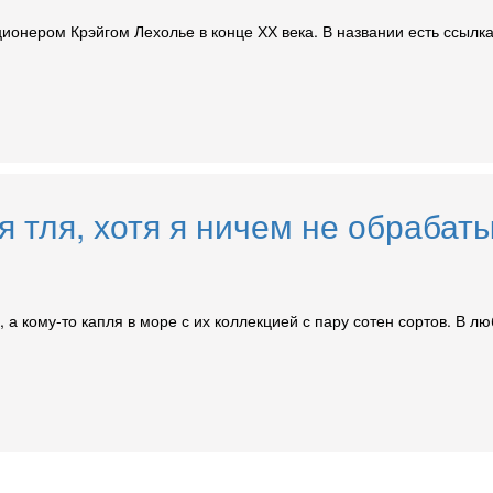
ионером Крэйгом Лехолье в конце ХХ века. В названии есть ссылка
 тля, хотя я ничем не обрабат
, а кому-то капля в море с их коллекцией с пару сотен сортов. В лю