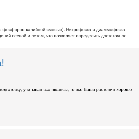
у с фосфорно-калийной смесью). Нитрофоска и диаммофоска
ений весной и летом, что позволяет определить достаточное
!
 подготовку, учитывая все нюансы, то все Ваши растения хорошо