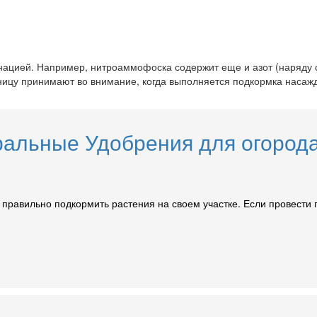
инацией. Например, нитроаммофоска содержит еще и азот (наряд
ницу принимают во внимание, когда выполняется подкормка насажд
ральные Удобрения для огорода
о правильно подкормить растения на своем участке. Если провести