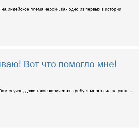
 на индейское племя чероки, как одно из первых в истории
ываю! Вот что помогло мне!
бом случае, даже такое количество требует много сил на уход....