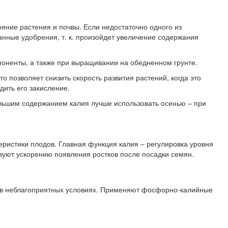
яние растения и почвы. Если недостаточно одного из
анные удобрения, т. к. произойдет увеличение содержания
ненты, а также при выращивании на обедненном грунте.
 позволяет снизить скорость развития растений, когда это
дить его закисление.
большим содержанием калия лучше использовать осенью – при
ристики плодов. Главная функция калия – регулировка уровня
вуют ускорению появления ростков после посадки семян.
 в неблагоприятных условиях. Применяют фосфорно-калийные