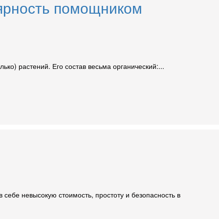
лярность помощником
ко) растений. Его состав весьма органический:...
 себе невысокую стоимость, простоту и безопасность в