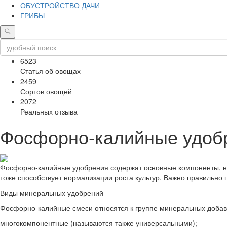
ОБУСТРОЙСТВО ДАЧИ
ГРИБЫ
6523
Статья об овощах
2459
Сортов овощей
2072
Реальных отзыва
Фосфорно-калийные удобр
Фосфорно-калийные удобрения содержат основные компоненты, нео
тоже способствует нормализации роста культур. Важно правильно п
Виды минеральных удобрений
Фосфорно-калийные смеси относятся к группе минеральных добавок
многокомпонентные (называются также универсальными);