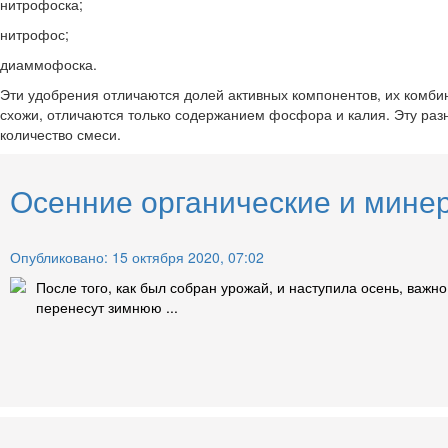
нитрофоска;
нитрофос;
диаммофоска.
Эти удобрения отличаются долей активных компонентов, их комб
схожи, отличаются только содержанием фосфора и калия. Эту раз
количество смеси.
Осенние органические и мине
Опубликовано: 15 октября 2020, 07:02
После того, как был собран урожай, и наступила осень, важн
перенесут зимнюю ...