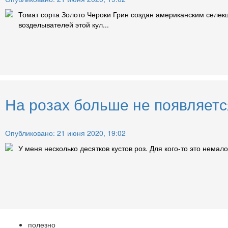
Томат сорта Золото Чероки Грин создан американским селекц
возделывателей этой кул...
На розах больше не появляется
Опубликовано: 21 июня 2020, 19:02
У меня несколько десятков кустов роз. Для кого-то это немало
полезно