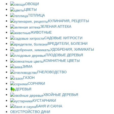
ОВОЩИ
ЦВЕТЫ
ТЕПЛИЦА
КУЛИНАРИЯ, РЕЦЕПТЫ
ЗЕЛЕНАЯ АПТЕКА
ЖИВОТНЫЕ
САДОВЫЕ ХИТРОСТИ
ВРЕДИТЕЛИ, БОЛЕЗНИ
УДОБРЕНИЯ, ХИМИКАТЫ
ПЛОДОВЫЕ ДЕРЕВЬЯ
КОМНАТНЫЕ ЦВЕТЫ
ЗИМА
ПЧЕЛОВОДСТВО
ГАЗОН
СОРНЯКИ
ДЕРЕВЬЯ
ХВОЙНЫЕ ДЕРЕВЬЯ
КУСТАРНИКИ
БАНЯ И САУНА
ОБУСТРОЙСТВО ДАЧИ