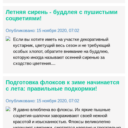
Летняя сирень - буддлея с пушистыми
соцветиями!
Опубликовано: 15 ноября 2020, 07:02
Если вы хотите иметь на участке декоративный
кустарник, цветущий весь сезон и не требующий
особых хлопот, обратите внимание на буддлею,
которую иногда называют осенней сиренью за
сходство цветения....
Подготовка флоксов к зиме начинается
с лета: правильные подкормки!
Опубликовано: 15 ноября 2020, 07:02
Я давно влюблена во флоксы. Их яркие пышные
соцветия-шапочки завораживают своей нежной
красотой и изысканностью. Флоксы великолепно
украшают цветники, смотрятся нарядно и трогательно.