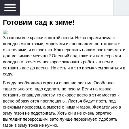
Готовим сад к зиме!
За окном все краски золотой осени. Не за горами зима с
холодными ветрами, морозами и снегопадом, но так же и с
оттепелями, и сыростью. Как пережить нашим растениям эти
долгие зимние месяцы? Осенний сад кажется нам серым и
холодным, хочется поскорее закончить работы в нем и
оставить все до весны. Но есть и в это время чем заняться в
саду.
В саду необходимо сгрести опавшие листья. Особенно
тщательно это надо сделать по газону. Если на газоне
оставить опавшую листву, то скорее всего в этих местах к
весне образуются проплешины. Листья будут преть под
снежным покровом, а вместе с ними и газон. Желательно в
зиму газон не подстригать. Хоть он и не очень опрятно
выглядит переросшим, зато лучше перезимует. Удобрять
газон в зиму тоже не нужно.