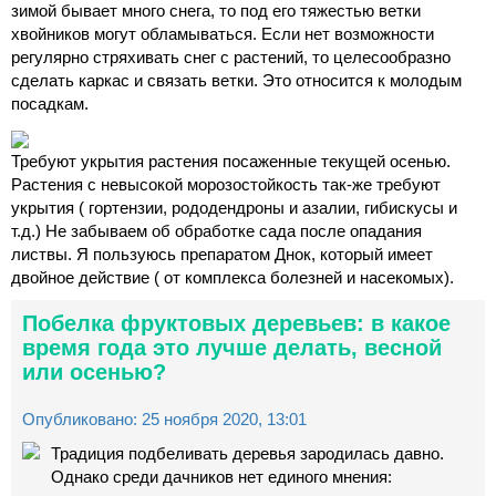
зимой бывает много снега, то под его тяжестью ветки
хвойников могут обламываться. Если нет возможности
регулярно стряхивать снег с растений, то целесообразно
сделать каркас и связать ветки. Это относится к молодым
посадкам.
Требуют укрытия растения посаженные текущей осенью.
Растения с невысокой морозостойкость так-же требуют
укрытия ( гортензии, рододендроны и азалии, гибискусы и
т.д.) Не забываем об обработке сада после опадания
листвы. Я пользуюсь препаратом Днок, который имеет
двойное действие ( от комплекса болезней и насекомых).
Побелка фруктовых деревьев: в какое
время года это лучше делать, весной
или осенью?
Опубликовано: 25 ноября 2020, 13:01
Традиция подбеливать деревья зародилась давно.
Однако среди дачников нет единого мнения: