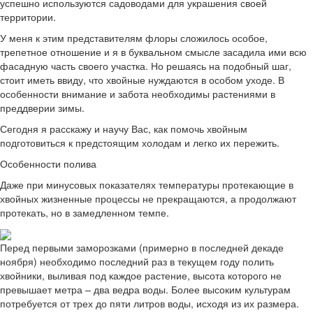
успешно используются садоводами для украшения своей
территории.
У меня к этим представителям флоры сложилось особое,
трепетное отношение и я в буквальном смысле засадила ими всю
фасадную часть своего участка. Но решаясь на подобный шаг,
стоит иметь ввиду, что хвойные нуждаются в особом уходе. В
особенности внимание и забота необходимы растениями в
преддверии зимы.
Сегодня я расскажу и научу Вас, как помочь хвойным
подготовиться к предстоящим холодам и легко их пережить.
Особенности полива
Даже при минусовых показателях температуры протекающие в
хвойных жизненные процессы не прекращаются, а продолжают
протекать, но в замедленном темпе.
Перед первыми заморозками (примерно в последней декаде
ноября) необходимо последний раз в текущем году полить
хвойники, выливая под каждое растение, высота которого не
превышает метра – два ведра воды. Более высоким культурам
потребуется от трех до пяти литров воды, исходя из их размера.