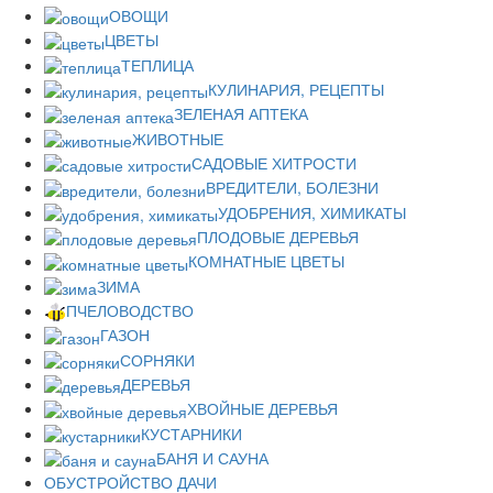
ОВОЩИ
ЦВЕТЫ
ТЕПЛИЦА
КУЛИНАРИЯ, РЕЦЕПТЫ
ЗЕЛЕНАЯ АПТЕКА
ЖИВОТНЫЕ
САДОВЫЕ ХИТРОСТИ
ВРЕДИТЕЛИ, БОЛЕЗНИ
УДОБРЕНИЯ, ХИМИКАТЫ
ПЛОДОВЫЕ ДЕРЕВЬЯ
КОМНАТНЫЕ ЦВЕТЫ
ЗИМА
ПЧЕЛОВОДСТВО
ГАЗОН
СОРНЯКИ
ДЕРЕВЬЯ
ХВОЙНЫЕ ДЕРЕВЬЯ
КУСТАРНИКИ
БАНЯ И САУНА
ОБУСТРОЙСТВО ДАЧИ