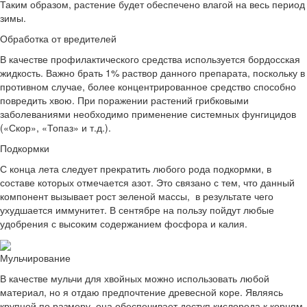
Таким образом, растение будет обеспечено влагой на весь период
зимы.
Обработка от вредителей
В качестве профилактического средства используется бордосская
жидкость. Важно брать 1% раствор данного препарата, поскольку в
противном случае, более концентрированное средство способно
повредить хвою. При поражении растений грибковыми
заболеваниями необходимо применение системных фунгицидов
(«Скор», «Топаз» и т.д.).
Подкормки
С конца лета следует прекратить любого рода подкормки, в
составе которых отмечается азот. Это связано с тем, что данный
компонент вызывает рост зеленой массы, в результате чего
ухудшается иммунитет. В сентябре на пользу пойдут любые
удобрения с высоким содержанием фосфора и калия.
Мульчирование
В качестве мульчи для хвойных можно использовать любой
материал, но я отдаю предпочтение древесной коре. Являясь
крупной по размеру, она обеспечивает доступ кислорода к корням,