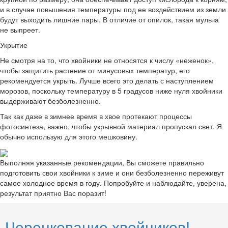
и в случае повышения температуры под ее воздействием из земли
будут выходить лишние пары. В отличие от опилок, такая мульча
не выпреет.
Укрытие
Не смотря на то, что хвойники не относятся к числу «неженок»,
чтобы защитить растение от минусовых температур, его
рекомендуется укрыть. Лучше всего это делать с наступлением
морозов, поскольку температуру в 5 градусов ниже нуля хвойники
выдерживают безболезненно.
Так как даже в зимнее время в хвое протекают процессы
фотосинтеза, важно, чтобы укрывной материал пропускал свет. Я
обычно использую для этого мешковину.
Выполняя указанные рекомендации, Вы сможете правильно
подготовить свои хвойники к зиме и они безболезненно переживут
самое холодное время в году. Попробуйте и наблюдайте, уверена,
результат приятно Вас поразит!
Черенкование хвойников!