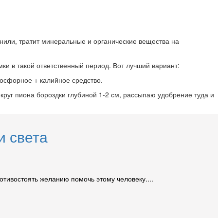
снили, тратит минеральные и органические вещества на
ки в такой ответственный период. Вот лучший вариант:
фосфорное + калийное средство.
округ пиона бороздки глубиной 1-2 см, рассыпаю удобрение туда и
и света
ротивостоять желанию помочь этому человеку....