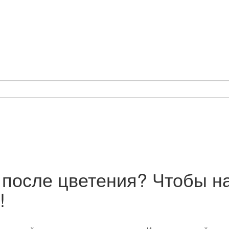
 после цветения? Чтобы н
!