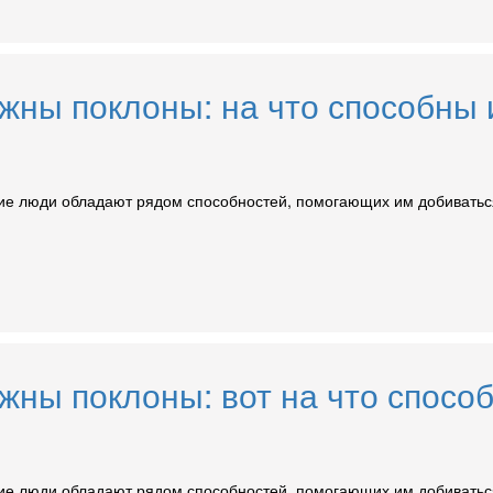
ужны поклоны: на что способн
ие люди обладают рядом способностей, помогающих им добиваться
ужны поклоны: вот на что спос
ие люди обладают рядом способностей, помогающих им добиваться