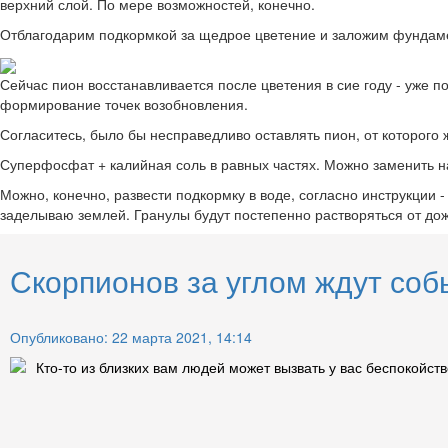
верхний слой. По мере возможностей, конечно.
Отблагодарим подкормкой за щедрое цветение и заложим фунда
Сейчас пион восстанавливается после цветения в сие году - уже 
формирование точек возобновления.
Согласитесь, было бы несправедливо оставлять пион, от которого 
Суперфосфат + калийная соль в равных частях. Можно заменить н
Можно, конечно, развести подкормку в воде, согласно инструкции 
заделываю землей. Гранулы будут постепенно растворяться от дож
Скорпионов за углом ждут соб
Опубликовано: 22 марта 2021, 14:14
Кто-то из близких вам людей может вызвать у вас беспокойств