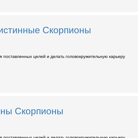
ы истинные Скорпионы
 поставленных целей и делать головокружительную карьеру
обны Скорпионы
 поставленных целей и делать головокружительную карьеру