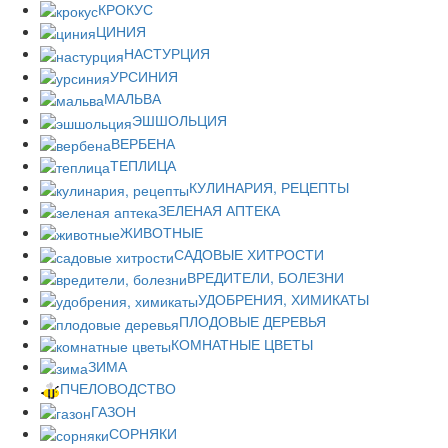
КРОКУС
ЦИНИЯ
НАСТУРЦИЯ
УРСИНИЯ
МАЛЬВА
ЭШШОЛЬЦИЯ
ВЕРБЕНА
ТЕПЛИЦА
КУЛИНАРИЯ, РЕЦЕПТЫ
ЗЕЛЕНАЯ АПТЕКА
ЖИВОТНЫЕ
САДОВЫЕ ХИТРОСТИ
ВРЕДИТЕЛИ, БОЛЕЗНИ
УДОБРЕНИЯ, ХИМИКАТЫ
ПЛОДОВЫЕ ДЕРЕВЬЯ
КОМНАТНЫЕ ЦВЕТЫ
ЗИМА
ПЧЕЛОВОДСТВО
ГАЗОН
СОРНЯКИ