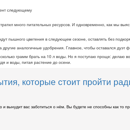
мент следующему
потратил много питательных ресурсов. И одновременно, как мы выя
ждут пышного цветения в следующем сезоне, оставлять без подкорм
а другие аналогичные удобрения. Главное, чтобы оставался дуэт 
- сколько грамм брать на 10 л воды. Но я поступаю проще: делаю в
дя и воды, питая растение до осени.
ытия, которые стоит пройти рад
о и вынудит вас заботиться о нём. Вы будете не способны как то п