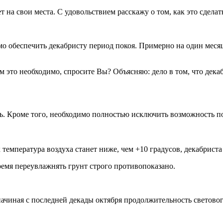
 на свои места. С удовольствием расскажу о том, как это сделат
 обеспечить декабристу период покоя. Примерно на один месяц
ем это необходимо, спросите Вы? Объясняю: дело в том, что дек
ь. Кроме того, необходимо полностью исключить возможность по
к температура воздуха станет ниже, чем +10 градусов, декабрис
ремя переувлажнять грунт строго противопоказано.
ачиная с последней декады октября продолжительность светового