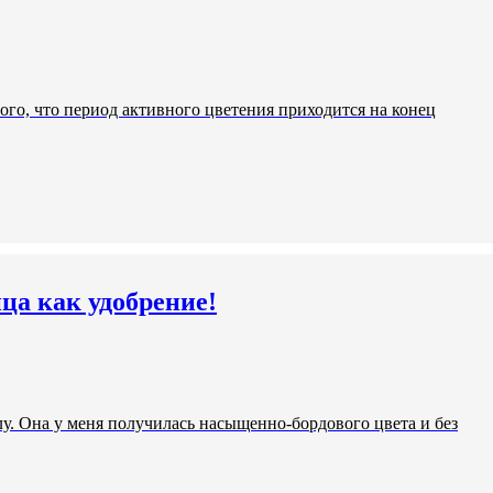
того, что период активного цветения приходится на конец
ца как удобрение!
лу. Она у меня получилась насыщенно-бордового цвета и без