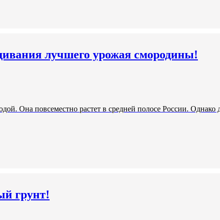
щивания лучшего урожая смородины!
ой. Она повсеместно растет в средней полосе России. Однако д
ый грунт!