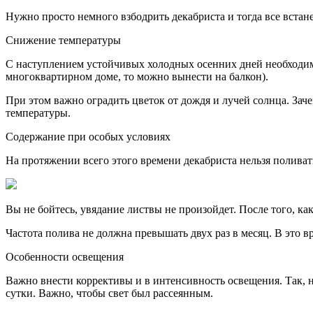
Нужно просто немного взбодрить декабриста и тогда все встанет
Снижение температуры
С наступлением устойчивых холодных осенних дней необходимо
многоквартирном доме, то можно вынести на балкон).
При этом важно оградить цветок от дождя и лучей солнца. Зач
температуры.
Содержание при особых условиях
На протяжении всего этого времени декабриста нельзя поливат
Вы не бойтесь, увядание листвы не произойдет. После того, ка
Частота полива не должна превышать двух раз в месяц. В это в
Особенности освещения
Важно внести коррективы и в интенсивность освещения. Так, н
сутки. Важно, чтобы свет был рассеянным.