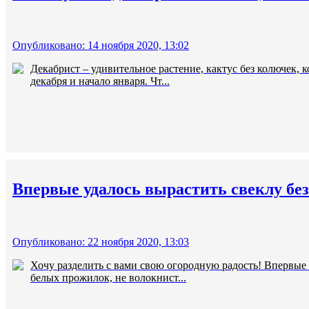
Опубликовано: 14 ноября 2020, 13:02
Декабрист – удивительное растение, кактус без колючек, 
декабря и начало января. Чт...
Впервые удалось вырастить свеклу бе
Опубликовано: 22 ноября 2020, 13:03
Хочу разделить с вами свою огородную радость! Впервые 
белых прожилок, не волокнист...