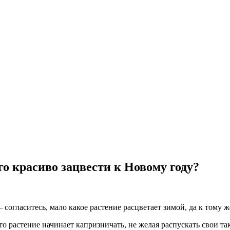
го красиво зацвести к Новому году?
согласитесь, мало какое растение расцветает зимой, да к тому ж
то растение начинает капризничать, не желая распускать свои та