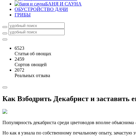
БАНЯ И САУНА
ОБУСТРОЙСТВО ДАЧИ
ГРИБЫ
6523
Статья об овощах
2459
Сортов овощей
2072
Реальных отзыва
Как Взбодрить Декабрист и заставить е
Популярность декабриста среди цветоводов вполне объяснима – 
Но как я узнала по собственному печальному опыту, зачастую э