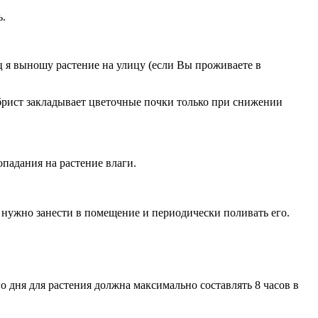
ь.
 я выношу растение на улицу (если Вы проживаете в
абрист закладывает цветочные почки только при снижении
падания на растение влаги.
та нужно занести в помещение и периодически поливать его.
 дня для растения должна максимально составлять 8 часов в