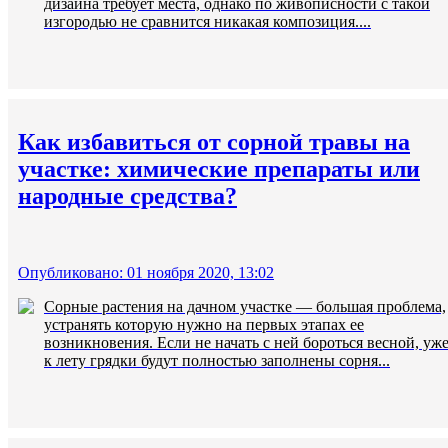
дизайна требует места, однако по живописности с такой
изгородью не сравнится никакая композиция....
Как избавиться от сорной травы на
участке: химические препараты или
народные средства?
Опубликовано: 01 ноября 2020, 13:02
Сорные растения на дачном участке — большая проблема,
устранять которую нужно на первых этапах ее
возникновения. Если не начать с ней бороться весной, уж
к лету грядки будут полностью заполнены сорня...