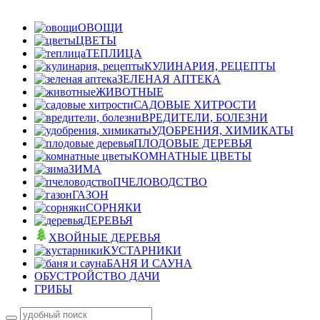
ОВОЩИ
ЦВЕТЫ
ТЕПЛИЦА
КУЛИНАРИЯ, РЕЦЕПТЫ
ЗЕЛЕНАЯ АПТЕКА
ЖИВОТНЫЕ
САДОВЫЕ ХИТРОСТИ
ВРЕДИТЕЛИ, БОЛЕЗНИ
УДОБРЕНИЯ, ХИМИКАТЫ
ПЛОДОВЫЕ ДЕРЕВЬЯ
КОМНАТНЫЕ ЦВЕТЫ
ЗИМА
ПЧЕЛОВОДСТВО
ГАЗОН
СОРНЯКИ
ДЕРЕВЬЯ
ХВОЙНЫЕ ДЕРЕВЬЯ
КУСТАРНИКИ
БАНЯ И САУНА
ОБУСТРОЙСТВО ДАЧИ
ГРИБЫ