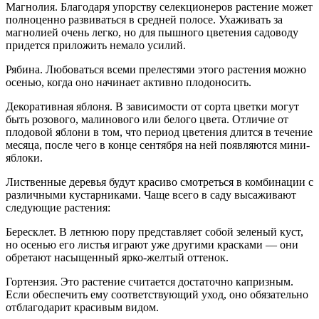
Магнолия. Благодаря упорству селекционеров растение может
полноценно развиваться в средней полосе. Ухаживать за
магнолией очень легко, но для пышного цветения садоводу
придется приложить немало усилий.
Рябина. Любоваться всеми прелестями этого растения можно
осенью, когда оно начинает активно плодоносить.
Декоративная яблоня. В зависимости от сорта цветки могут
быть розового, малинового или белого цвета. Отличие от
плодовой яблони в том, что период цветения длится в течение
месяца, после чего в конце сентября на ней появляются мини-
яблоки.
Лиственные деревья будут красиво смотреться в комбинации с
различными кустарниками. Чаще всего в саду высаживают
следующие растения:
Бересклет. В летнюю пору представляет собой зеленый куст,
но осенью его листья играют уже другими красками — они
обретают насыщенный ярко-желтый оттенок.
Гортензия. Это растение считается достаточно капризным.
Если обеспечить ему соответствующий уход, оно обязательно
отблагодарит красивым видом.