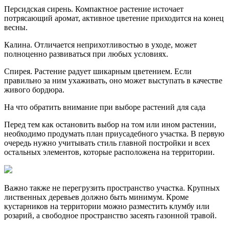
Персидская сирень. Компактное растение источает
потрясающий аромат, активное цветение приходится на конец
весны.
Калина. Отличается неприхотливостью в уходе, может
полноценно развиваться при любых условиях.
Спирея. Растение радует шикарным цветением. Если
правильно за ним ухаживать, оно может выступать в качестве
живого бордюра.
На что обратить внимание при выборе растений для сада
Перед тем как остановить выбор на том или ином растении,
необходимо продумать план приусадебного участка. В первую
очередь нужно учитывать стиль главной постройки и всех
остальных элементов, которые расположена на территории.
Важно также не перегрузить пространство участка. Крупных
лиственных деревьев должно быть минимум. Кроме
кустарников на территории можно разместить клумбу или
розарий, а свободное пространство засеять газонной травой.