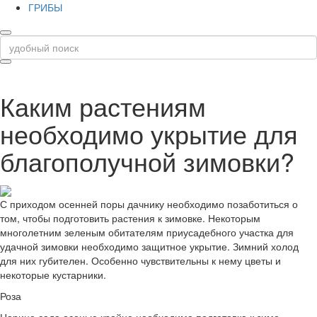
ГРИБЫ
Каким растениям
необходимо укрытие для
благополучной зимовки?
С приходом осенней поры дачнику необходимо позаботиться о
том, чтобы подготовить растения к зимовке. Некоторым
многолетним зеленым обитателям приусадебного участка для
удачной зимовки необходимо защитное укрытие. Зимний холод
для них губителен. Особенно чувствительны к нему цветы и
некоторые кустарники.
Роза
Царице сада осенью крайне необходима подготовка к зиме.