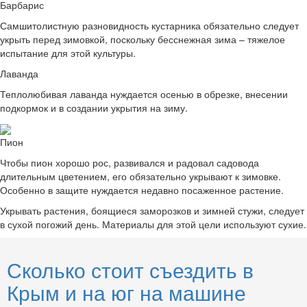
Барбарис
Самшитолистную разновидность кустарника обязательно следует
укрыть перед зимовкой, поскольку бесснежная зима – тяжелое
испытание для этой культуры.
Лаванда
Теплолюбивая лаванда нуждается осенью в обрезке, внесении
подкормок и в создании укрытия на зиму.
Пион
Чтобы пион хорошо рос, развивался и радовал садовода
длительным цветением, его обязательно укрывают к зимовке.
Особенно в защите нуждается недавно посаженное растение.
Укрывать растения, боящиеся заморозков и зимней стужи, следует
в сухой погожий день. Материалы для этой цели используют сухие.
Сколько стоит съездить в
Крым и на юг на машине