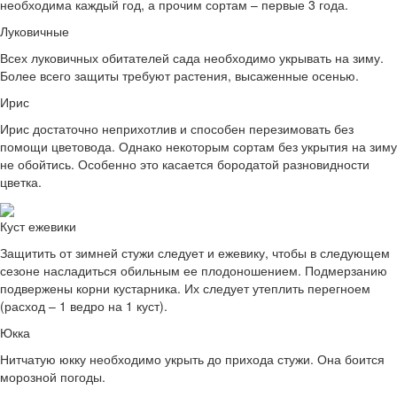
необходима каждый год, а прочим сортам – первые 3 года.
Луковичные
Всех луковичных обитателей сада необходимо укрывать на зиму.
Более всего защиты требуют растения, высаженные осенью.
Ирис
Ирис достаточно неприхотлив и способен перезимовать без
помощи цветовода. Однако некоторым сортам без укрытия на зиму
не обойтись. Особенно это касается бородатой разновидности
цветка.
Куст ежевики
Защитить от зимней стужи следует и ежевику, чтобы в следующем
сезоне насладиться обильным ее плодоношением. Подмерзанию
подвержены корни кустарника. Их следует утеплить перегноем
(расход – 1 ведро на 1 куст).
Юкка
Нитчатую юкку необходимо укрыть до прихода стужи. Она боится
морозной погоды.