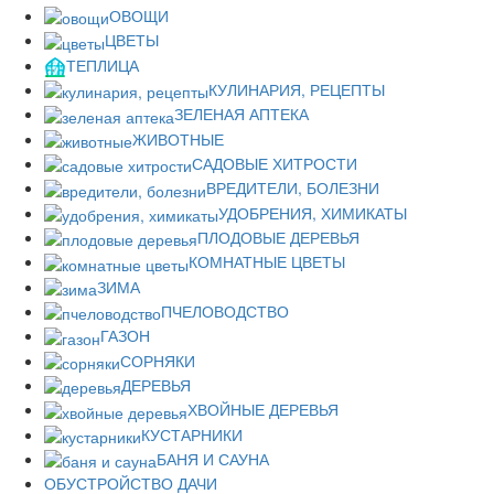
ОВОЩИ
ЦВЕТЫ
ТЕПЛИЦА
КУЛИНАРИЯ, РЕЦЕПТЫ
ЗЕЛЕНАЯ АПТЕКА
ЖИВОТНЫЕ
САДОВЫЕ ХИТРОСТИ
ВРЕДИТЕЛИ, БОЛЕЗНИ
УДОБРЕНИЯ, ХИМИКАТЫ
ПЛОДОВЫЕ ДЕРЕВЬЯ
КОМНАТНЫЕ ЦВЕТЫ
ЗИМА
ПЧЕЛОВОДСТВО
ГАЗОН
СОРНЯКИ
ДЕРЕВЬЯ
ХВОЙНЫЕ ДЕРЕВЬЯ
КУСТАРНИКИ
БАНЯ И САУНА
ОБУСТРОЙСТВО ДАЧИ