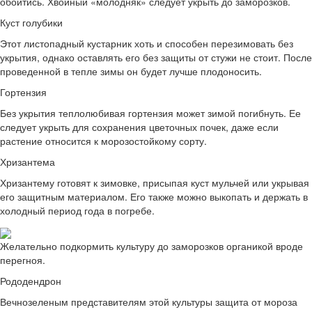
обойтись. Хвойный «молодняк» следует укрыть до заморозков.
Куст голубики
Этот листопадный кустарник хоть и способен перезимовать без
укрытия, однако оставлять его без защиты от стужи не стоит. После
проведенной в тепле зимы он будет лучше плодоносить.
Гортензия
Без укрытия теплолюбивая гортензия может зимой погибнуть. Ее
следует укрыть для сохранения цветочных почек, даже если
растение относится к морозостойкому сорту.
Хризантема
Хризантему готовят к зимовке, присыпая куст мульчей или укрывая
его защитным материалом. Его также можно выкопать и держать в
холодный период года в погребе.
Желательно подкормить культуру до заморозков органикой вроде
перегноя.
Рододендрон
Вечнозеленым представителям этой культуры защита от мороза