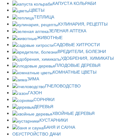
КАПУСТА КОЛЬРАБИ
ЦВЕТЫ
ТЕПЛИЦА
КУЛИНАРИЯ, РЕЦЕПТЫ
ЗЕЛЕНАЯ АПТЕКА
ЖИВОТНЫЕ
САДОВЫЕ ХИТРОСТИ
ВРЕДИТЕЛИ, БОЛЕЗНИ
УДОБРЕНИЯ, ХИМИКАТЫ
ПЛОДОВЫЕ ДЕРЕВЬЯ
КОМНАТНЫЕ ЦВЕТЫ
ЗИМА
ПЧЕЛОВОДСТВО
ГАЗОН
СОРНЯКИ
ДЕРЕВЬЯ
ХВОЙНЫЕ ДЕРЕВЬЯ
КУСТАРНИКИ
БАНЯ И САУНА
ОБУСТРОЙСТВО ДАЧИ