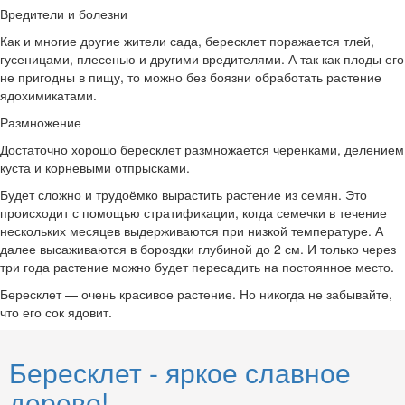
Вредители и болезни
Как и многие другие жители сада, бересклет поражается тлей,
гусеницами, плесенью и другими вредителями. А так как плоды его
не пригодны в пищу, то можно без боязни обработать растение
ядохимикатами.
Размножение
Достаточно хорошо бересклет размножается черенками, делением
куста и корневыми отпрысками.
Будет сложно и трудоёмко вырастить растение из семян. Это
происходит с помощью стратификации, когда семечки в течение
нескольких месяцев выдерживаются при низкой температуре. А
далее высаживаются в бороздки глубиной до 2 см. И только через
три года растение можно будет пересадить на постоянное место.
Бересклет — очень красивое растение. Но никогда не забывайте,
что его сок ядовит.
Бересклет - яркое славное
дерево!