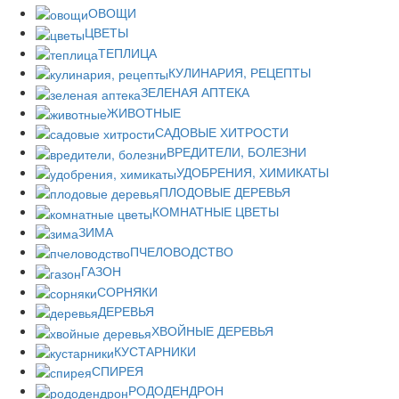
ОВОЩИ
ЦВЕТЫ
ТЕПЛИЦА
КУЛИНАРИЯ, РЕЦЕПТЫ
ЗЕЛЕНАЯ АПТЕКА
ЖИВОТНЫЕ
САДОВЫЕ ХИТРОСТИ
ВРЕДИТЕЛИ, БОЛЕЗНИ
УДОБРЕНИЯ, ХИМИКАТЫ
ПЛОДОВЫЕ ДЕРЕВЬЯ
КОМНАТНЫЕ ЦВЕТЫ
ЗИМА
ПЧЕЛОВОДСТВО
ГАЗОН
СОРНЯКИ
ДЕРЕВЬЯ
ХВОЙНЫЕ ДЕРЕВЬЯ
КУСТАРНИКИ
СПИРЕЯ
РОДОДЕНДРОН