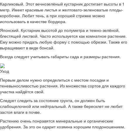
Карликовый. Этот вечнозелёный кустарник достигает высоты в 1
метр. Имеет красивые листья и желтовато-зеленоватые плоды-
коробочки. Любит тень, а при хорошей стрижке можно
использовать в качестве бордюра.
Японский. Кустарник высотой до полуметра и темно-зелёной,
блестящей листвой. Часто используется как комнатное растение.
Ему можно придать любую форму с помощью обрезки. Также его
выращивают в виде бонсай.
Всегда следует учитывать габариты сада и размеры растения.
Уход
Первым делом нужно определиться с местом посадки и
теневыносливостью растения. Из множества сортов для каждого
участка найдётся свой.
Следует следить за состояние грунта, он должен быть
слабощелочной или нейтральный. А также бересклет не любит
застоя влаги в почве.
Растению очень понравятся минеральные и органические
удобрения. За это он одарит хозяина хорошим плодоношением.