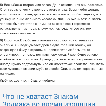
5) Весы.Ласка-второе имя весов. Да, в отношениях они ласковые.
Стоит сразу отметить верность этого знака. Весы любят делать
комплименты, также, делают все возможное, чтобы чаще видеть
улыбку на лице любимого человека. Для них очень важно, чтобы
человек был счастлив с ними, из-за этого весы стремятся
осчастливить партнера, к тому же, чем счастливее он, тем
счастливее сами весы.
6) Скорпион.В любовных отношениях скорпион отвечает за
энергию. Он подкидывает дров в едва горящий огонек, он
возрождает былую страсть, он привносит в любовь что-то
энергичное, что позволяет партнеру каждый раз, будто заново
влюбляться в скорпиона. Правда для этого всего скорпиончика-то
иногда нужно подтолкнуть, ибо он имеет такое свойство- скрывать
свои чувства и эмоции глубоко в себе. Они, в целом, сдержанные
на людях.
Любите, цветите, и будьте любимы!
Что не хватает Знакам
Зодиака во время изоляции