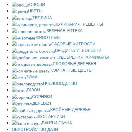
ОВОЩИ
ЦВЕТЫ
ТЕПЛИЦА
КУЛИНАРИЯ, РЕЦЕПТЫ
ЗЕЛЕНАЯ АПТЕКА
ЖИВОТНЫЕ
САДОВЫЕ ХИТРОСТИ
ВРЕДИТЕЛИ, БОЛЕЗНИ
УДОБРЕНИЯ, ХИМИКАТЫ
ПЛОДОВЫЕ ДЕРЕВЬЯ
КОМНАТНЫЕ ЦВЕТЫ
ЗИМА
ПЧЕЛОВОДСТВО
ГАЗОН
СОРНЯКИ
ДЕРЕВЬЯ
ХВОЙНЫЕ ДЕРЕВЬЯ
КУСТАРНИКИ
БАНЯ И САУНА
ОБУСТРОЙСТВО ДАЧИ