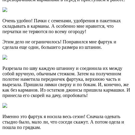
Очень удобно! Пачки с семенами, удобрения в пакетиках
складывать в карманы. А особенно мне нравится, что
перчатки не теряются по всему огороду!
Этим дело не ограничилось! Понравился мне фартук и
сделала еще один, большего размера из штанин.
Разрезала по шву каждую штанину и соединила их между
собой вручную, обычным стежком. Затем на полученном
полотне наметила передничек фартука, верхнюю часть и
вырезала. Пришила лямки сверху и по бокам. И, конечно, же
как без карманов. Из остатков джинсы пришила кармашки. И
принесла его скорей на дачу, опробовать!
Именно это фартук я носила весь сезон! Сначала одевать
стыдно было, мало ли, что соседи скажут. А потом одела и
пошла по грядкам.