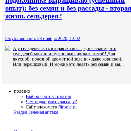
подоконнике выращиваю (успешный
опыт): без семян и без рассады - втора
жизнь сельдерея?
Опубликовано: 23 ноября 2020, 13:02
А у сельдерея есть вторая жизнь - да, вы знаете, что
сельдерей можно и нужно выращивать зимой! Для
вкусной, полезной ароматной зелени - даже корневой.
Или черешковый. И можно это делать без семян и вы...
полезно
Выбор сортов томатов
Чем подкормить рассаду?
Сайт знакомств
flirt-me.ru
Раздел Зелёная аптека