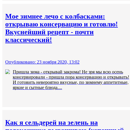
Мое зимнее лечо с колбасками:
открываю консервацию и готовлю!
Вкуснейший рецепт - почти
классический!
Опубликовано: 23 ноября 2020, 13:02
Пришла зима - открывай закрома! Не зря мы всю осень
консервировали - пришла пора консервацию и открывать!
И готовить невероятно вкусные, по зимнему аппетитные,
яркие и сытные блюда....
Как я сельдерей на зелень на