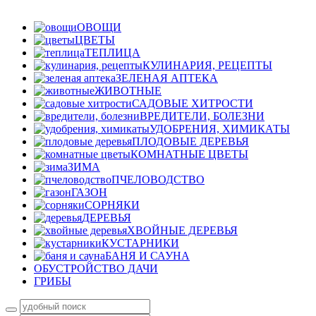
ОВОЩИ
ЦВЕТЫ
ТЕПЛИЦА
КУЛИНАРИЯ, РЕЦЕПТЫ
ЗЕЛЕНАЯ АПТЕКА
ЖИВОТНЫЕ
САДОВЫЕ ХИТРОСТИ
ВРЕДИТЕЛИ, БОЛЕЗНИ
УДОБРЕНИЯ, ХИМИКАТЫ
ПЛОДОВЫЕ ДЕРЕВЬЯ
КОМНАТНЫЕ ЦВЕТЫ
ЗИМА
ПЧЕЛОВОДСТВО
ГАЗОН
СОРНЯКИ
ДЕРЕВЬЯ
ХВОЙНЫЕ ДЕРЕВЬЯ
КУСТАРНИКИ
БАНЯ И САУНА
ОБУСТРОЙСТВО ДАЧИ
ГРИБЫ