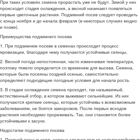
При таких условиях семена прорастать уже не будут. Зимой у них
происходит стадия охлаждения, а весной начинают появляться
первые цветочные растения. Подзимний посев следует проводить
с конца ноября и до начала февраля (в некоторых случаях модно
и позже).
Преимущества подзимнего посева
1. При подзимнем посеве в семенах происходит процесс
яровизации, благодаря чему получаются устойчивые сеянцы.
2. Весной погода непостоянная, часто изменчивая температура,
поэтому тяжело определится со временем для высева. Семена,
которые были посеяны поздней осенью, самостоятельно
определяют подходящие погодные условия для начала роста.
3. В стадии охлаждения семена проходят, так называемый,
естественный отбор, в котором выживают сильнейшие. Из них
получаются крепкие сеянцы, которые устойчивы к всевозможным
заболеваниям, не боятся заморозков. После первых всходов
растения необходимо прореживать. Так, они становятся более
устойчивыми к засухе.
Недостатки подзимнего посева
1. Поздней осенью сеять семена следует только холодоустойчивых