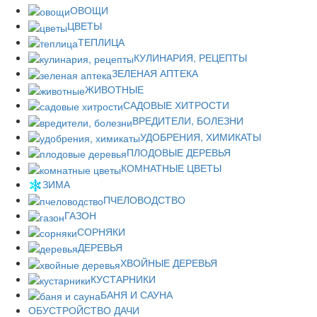
ОВОЩИ
ЦВЕТЫ
ТЕПЛИЦА
КУЛИНАРИЯ, РЕЦЕПТЫ
ЗЕЛЕНАЯ АПТЕКА
ЖИВОТНЫЕ
САДОВЫЕ ХИТРОСТИ
ВРЕДИТЕЛИ, БОЛЕЗНИ
УДОБРЕНИЯ, ХИМИКАТЫ
ПЛОДОВЫЕ ДЕРЕВЬЯ
КОМНАТНЫЕ ЦВЕТЫ
ЗИМА
ПЧЕЛОВОДСТВО
ГАЗОН
СОРНЯКИ
ДЕРЕВЬЯ
ХВОЙНЫЕ ДЕРЕВЬЯ
КУСТАРНИКИ
БАНЯ И САУНА
ОБУСТРОЙСТВО ДАЧИ