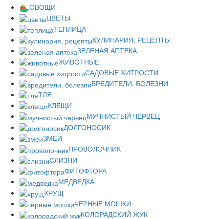
ОВОЩИ
ЦВЕТЫ
ТЕПЛИЦА
КУЛИНАРИЯ, РЕЦЕПТЫ
ЗЕЛЕНАЯ АПТЕКА
ЖИВОТНЫЕ
САДОВЫЕ ХИТРОСТИ
ВРЕДИТЕЛИ, БОЛЕЗНИ
ТЛЯ
КЛЕЩИ
МУЧНИСТЫЙ ЧЕРВЕЦ
ДОЛГОНОСИК
ЗМЕИ
ПРОВОЛОЧНИК
СЛИЗНИ
ФИТОФТОРА
МЕДВЕДКА
ХРУЩ
ЧЕРНЫЕ МОШКИ
КОЛОРАДСКИЙ ЖУК