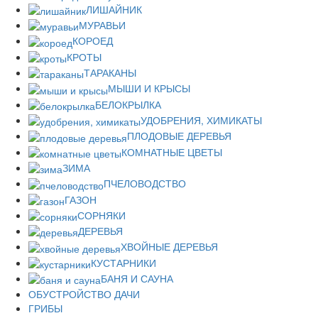
ЛИШАЙНИК
МУРАВЬИ
КОРОЕД
КРОТЫ
ТАРАКАНЫ
МЫШИ И КРЫСЫ
БЕЛОКРЫЛКА
УДОБРЕНИЯ, ХИМИКАТЫ
ПЛОДОВЫЕ ДЕРЕВЬЯ
КОМНАТНЫЕ ЦВЕТЫ
ЗИМА
ПЧЕЛОВОДСТВО
ГАЗОН
СОРНЯКИ
ДЕРЕВЬЯ
ХВОЙНЫЕ ДЕРЕВЬЯ
КУСТАРНИКИ
БАНЯ И САУНА
ОБУСТРОЙСТВО ДАЧИ
ГРИБЫ