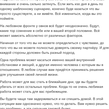
внимание и очень сильно затянуть. Если жить изо дня в день по
одному шаблонному сценарию, конечно буде казаться что вы
просто существуете, а ни живёте. Всё измениться, когда вы это
поймёте.
На любовном фронте у овнов всё будет неоднозначно. Будут,
какие тор сомнение в себе или в вашей второй половине. Всё
может зависеть абсолютно от различных факторов.
Начиная от того что вы не можете определиться с чувствами, до
того что вы не можете полностью доверять своему партнёру. И для
каждой стороны доложен быть разный подход.
Одна проблема может касаться именно вашей внутренний
обстановки и эмоций, а другая именно человека с которым вы в
отношениях. В любом случае вам придётся принимать решения
для улучшения своей личной жизни.
Работа может для вас стать в ближайшие дни, где вы будете
убегать от всех остальных проблем. Когда-то не очень любимая
работа может стать для вас прибежищем.
Вы будете чаще там задерживаться и ни спешить домой. В этой
ситуации вам однозначно нужно, что-то делать. Вам нужно решить
эту проблему, а эта ситуация таковой будет.