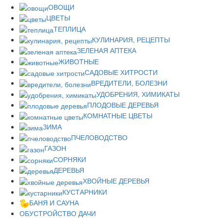
ОВОЩИ
ЦВЕТЫ
ТЕПЛИЦА
КУЛИНАРИЯ, РЕЦЕПТЫ
ЗЕЛЕНАЯ АПТЕКА
ЖИВОТНЫЕ
САДОВЫЕ ХИТРОСТИ
ВРЕДИТЕЛИ, БОЛЕЗНИ
УДОБРЕНИЯ, ХИМИКАТЫ
ПЛОДОВЫЕ ДЕРЕВЬЯ
КОМНАТНЫЕ ЦВЕТЫ
ЗИМА
ПЧЕЛОВОДСТВО
ГАЗОН
СОРНЯКИ
ДЕРЕВЬЯ
ХВОЙНЫЕ ДЕРЕВЬЯ
КУСТАРНИКИ
БАНЯ И САУНА
ОБУСТРОЙСТВО ДАЧИ