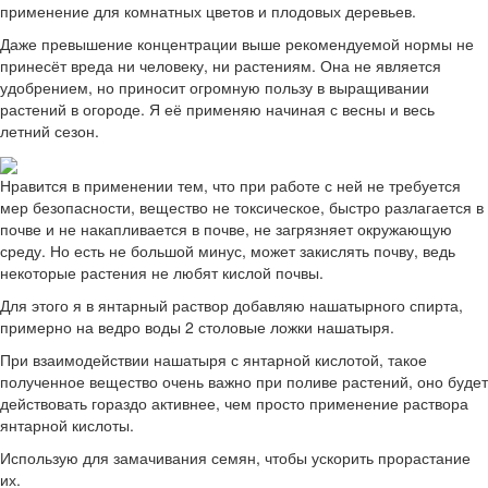
применение для комнатных цветов и плодовых деревьев.
Даже превышение концентрации выше рекомендуемой нормы не
принесёт вреда ни человеку, ни растениям. Она не является
удобрением, но приносит огромную пользу в выращивании
растений в огороде. Я её применяю начиная с весны и весь
летний сезон.
Нравится в применении тем, что при работе с ней не требуется
мер безопасности, вещество не токсическое, быстро разлагается в
почве и не накапливается в почве, не загрязняет окружающую
среду. Но есть не большой минус, может закислять почву, ведь
некоторые растения не любят кислой почвы.
Для этого я в янтарный раствор добавляю нашатырного спирта,
примерно на ведро воды 2 столовые ложки нашатыря.
При взаимодействии нашатыря с янтарной кислотой, такое
полученное вещество очень важно при поливе растений, оно будет
действовать гораздо активнее, чем просто применение раствора
янтарной кислоты.
Использую для замачивания семян, чтобы ускорить прорастание
их.