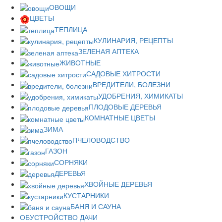
ОВОЩИ
ЦВЕТЫ
ТЕПЛИЦА
КУЛИНАРИЯ, РЕЦЕПТЫ
ЗЕЛЕНАЯ АПТЕКА
ЖИВОТНЫЕ
САДОВЫЕ ХИТРОСТИ
ВРЕДИТЕЛИ, БОЛЕЗНИ
УДОБРЕНИЯ, ХИМИКАТЫ
ПЛОДОВЫЕ ДЕРЕВЬЯ
КОМНАТНЫЕ ЦВЕТЫ
ЗИМА
ПЧЕЛОВОДСТВО
ГАЗОН
СОРНЯКИ
ДЕРЕВЬЯ
ХВОЙНЫЕ ДЕРЕВЬЯ
КУСТАРНИКИ
БАНЯ И САУНА
ОБУСТРОЙСТВО ДАЧИ