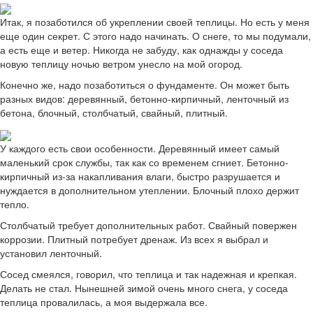
Итак, я позаботился об укреплении своей теплицы. Но есть у меня
еще один секрет. С этого надо начинать. О снеге, то мы подумали,
а есть еще и ветер. Никогда не забуду, как однажды у соседа
новую теплицу ночью ветром унесло на мой огород.
Конечно же, надо позаботиться о фундаменте. Он может быть
разных видов: деревянный, бетонно-кирпичный, ленточный из
бетона, блочный, столбчатый, свайный, плитный.
У каждого есть свои особенности. Деревянный имеет самый
маленький срок службы, так как со временем сгниет. Бетонно-
кирпичный из-за накапливания влаги, быстро разрушается и
нуждается в дополнительном утеплении. Блочный плохо держит
тепло.
Столбчатый требует дополнительных работ. Свайный повержен
коррозии. Плитный потребует дренаж. Из всех я выбрал и
установил ленточный.
Сосед смеялся, говорил, что теплица и так надежная и крепкая.
Делать не стал. Нынешней зимой очень много снега, у соседа
теплица провалилась, а моя выдержала все.