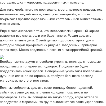
составляющих – коррозия, на деревянных – плесень.
Для того, чтобы этого не произошло, места, которые подверглись
негативным воздействиям, зачищают «шкуркой», а потом
покрывают противокоррозионными составами или антисептиками,
можно лаком.
Еще я засомневался в том, что металлический арочный каркас
выдержит вес снега, если его будет много. Решил сделать
дополнительные дуги. С этой целью подготовил арматуру и
методом сварки прикрепил их рядом с заводскими, примерно
через метр. Места соединения покрыл антикоррозийной краской.
Вообще, можно двумя способами укрепить теплицу: с помощью
продольных и поперечных подпорок. Продольные будут
поддерживать конек кровли. Поперечные усиливают поперечные
дуги, они сложнее по строению, требуют большего расхода
материала, но этого того стоит.
Если вы собрались сделать свою теплицу более надежной,
займитесь этим до наступления холодов, пока земля не
промерзла. Если вы попадете на такую погоду, когда оттепели
чередуются с морозами, то грунт вытолкнет все ваше укрепление.