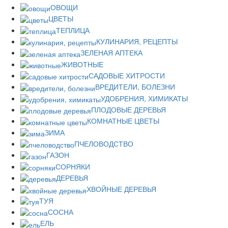
ОВОЩИ
ЦВЕТЫ
ТЕПЛИЦА
КУЛИНАРИЯ, РЕЦЕПТЫ
ЗЕЛЕНАЯ АПТЕКА
ЖИВОТНЫЕ
САДОВЫЕ ХИТРОСТИ
ВРЕДИТЕЛИ, БОЛЕЗНИ
УДОБРЕНИЯ, ХИМИКАТЫ
ПЛОДОВЫЕ ДЕРЕВЬЯ
КОМНАТНЫЕ ЦВЕТЫ
ЗИМА
ПЧЕЛОВОДСТВО
ГАЗОН
СОРНЯКИ
ДЕРЕВЬЯ
ХВОЙНЫЕ ДЕРЕВЬЯ
ТУЯ
СОСНА
ЕЛЬ