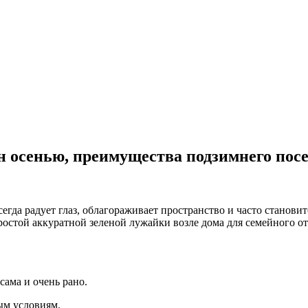
он осенью, преимущества подзимнего посе
сегда радует глаз, облагораживает пространство и часто станови
ростой аккуратной зеленой лужайки возле дома для семейного о
сама и очень рано.
ым условиям.