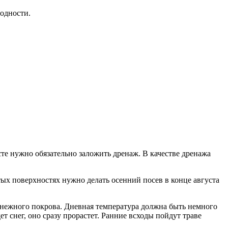
годности.
есте нужно обязательно заложить дренаж. В качестве дренажа
атых поверхностях нужно делать осенний посев в конце августа
о снежного покрова. Дневная температура должна быть немного
т снег, оно сразу прорастет. Ранние всходы пойдут траве