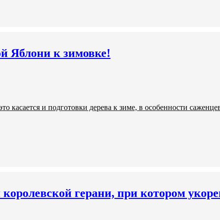
й Яблони к зимовке!
это касается и подготовки дерева к зиме, в особенности саженц
королевской герани, при котором укоре