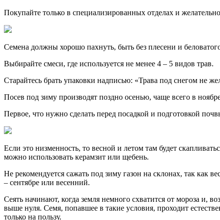
Покупайте только в специализированных отделах и желательно 
Семена должны хорошо пахнуть, быть без плесени и беловатог
Выбирайте смеси, где используется не менее 4 – 5 видов трав.
Старайтесь брать упаковки надписью: «Трава под снегом не жел
Посев под зиму производят поздно осенью, чаще всего в ноябре
Первое, что нужно сделать перед посадкой и подготовкой почвы
Если это низменность, то весной и летом там будет скапливать
можно использовать керамзит или щебень.
Не рекомендуется сажать под зиму газон на склонах, так как в
– сентябре или весенний.
Сеять начинают, когда земля немного схватится от мороза и, 
выше нуля. Семя, попавшее в такие условия, проходит естестве
только на пользу.