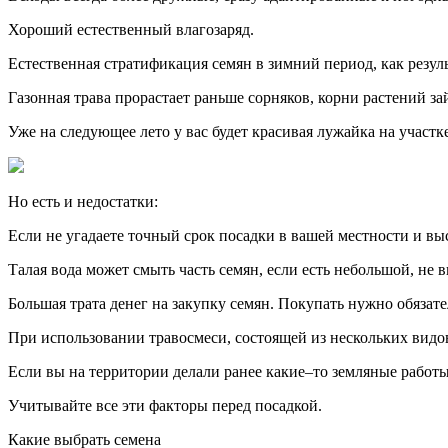
Хороший естественный влагозаряд.
Естественная стратификация семян в зимний период, как резу
Газонная трава прорастает раньше сорняков, корни растений з
Уже на следующее лето у вас будет красивая лужайка на участке
Но есть и недостатки:
Если не угадаете точный срок посадки в вашей местности и вы
Талая вода может смыть часть семян, если есть небольшой, не 
Большая трата денег на закупку семян. Покупать нужно обязате
При использовании травосмеси, состоящей из нескольких видов
Если вы на территории делали ранее какие–то земляные работы, 
Учитывайте все эти факторы перед посадкой.
Какие выбрать семена