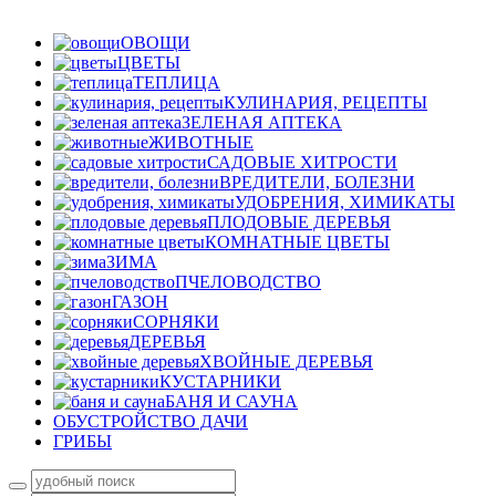
ОВОЩИ
ЦВЕТЫ
ТЕПЛИЦА
КУЛИНАРИЯ, РЕЦЕПТЫ
ЗЕЛЕНАЯ АПТЕКА
ЖИВОТНЫЕ
САДОВЫЕ ХИТРОСТИ
ВРЕДИТЕЛИ, БОЛЕЗНИ
УДОБРЕНИЯ, ХИМИКАТЫ
ПЛОДОВЫЕ ДЕРЕВЬЯ
КОМНАТНЫЕ ЦВЕТЫ
ЗИМА
ПЧЕЛОВОДСТВО
ГАЗОН
СОРНЯКИ
ДЕРЕВЬЯ
ХВОЙНЫЕ ДЕРЕВЬЯ
КУСТАРНИКИ
БАНЯ И САУНА
ОБУСТРОЙСТВО ДАЧИ
ГРИБЫ