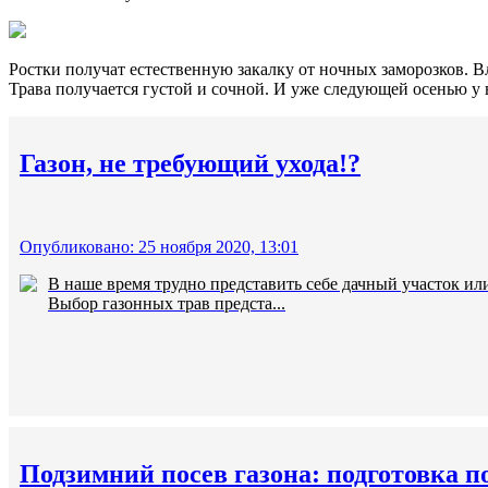
Ростки получат естественную закалку от ночных заморозков. Вл
Трава получается густой и сочной. И уже следующей осенью у 
Газон, не требующий ухода!?
Опубликовано: 25 ноября 2020, 13:01
В наше время трудно представить себе дачный участок ил
Выбор газонных трав предста...
Подзимний посев газона: подготовка п