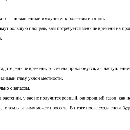
льтат — повышенный иммунитет к болезням и гнили.
аймут большую площадь, вам потребуется меньше времени на про
.
садите раньше времени, то семена проклюнутся, а с наступление
видимый глазу уклон местности.
льно с запасом.
 растений, у вас не получится ровный, однородный газон, как н
то земля за зиму может просесть. В итоге после схода снега буд