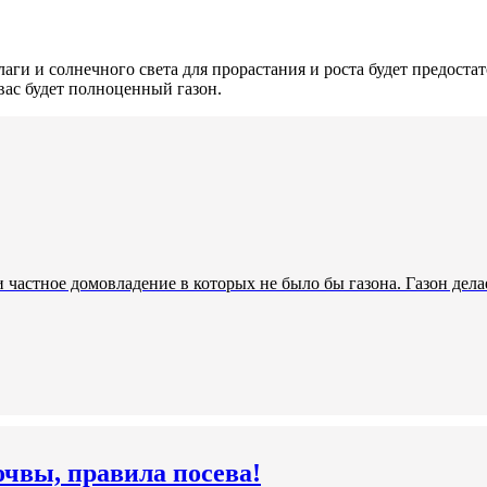
аги и солнечного света для прорастания и роста будет предостат
вас будет полноценный газон.
и частное домовладение в которых не было бы газона. Газон де
очвы, правила посева!