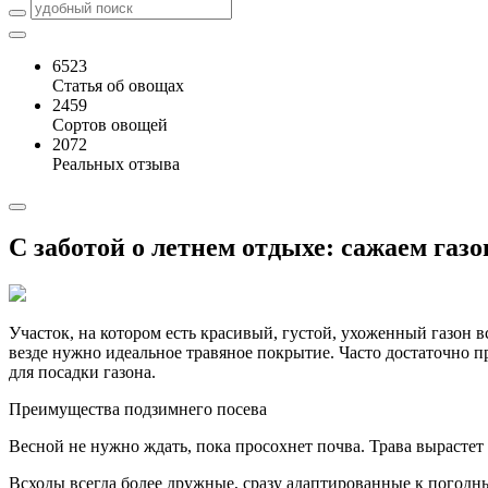
6523
Статья об овощах
2459
Сортов овощей
2072
Реальных отзыва
С заботой о летнем отдыхе: сажаем газ
Участок, на котором есть красивый, густой, ухоженный газон в
везде нужно идеальное травяное покрытие. Часто достаточно п
для посадки газона.
Преимущества подзимнего посева
Весной не нужно ждать, пока просохнет почва. Трава вырастет 
Всходы всегда более дружные, сразу адаптированные к погодн