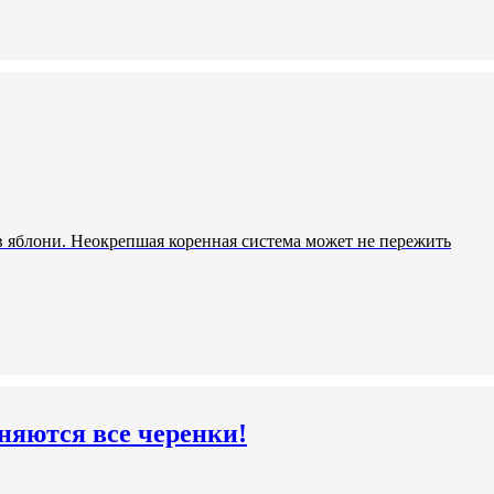
ев яблони. Неокрепшая коренная система может не пережить
няются все черенки!