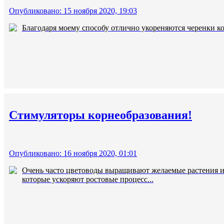
Опубликовано: 15 ноября 2020, 19:03
Благодаря моему способу отлично укореняются черенки ко
Стимуляторы корнеобразования!
Опубликовано: 16 ноября 2020, 01:01
Очень часто цветоводы выращивают желаемые растения из
которые ускоряют ростовые процесс...