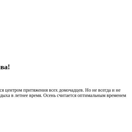
ва!
тся центром притяжения всех домочадцев. Но не всегда и не
тдыха в летнее время. Осень считается оптимальным временем