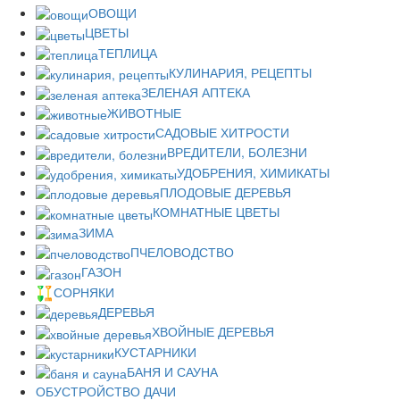
ОВОЩИ
ЦВЕТЫ
ТЕПЛИЦА
КУЛИНАРИЯ, РЕЦЕПТЫ
ЗЕЛЕНАЯ АПТЕКА
ЖИВОТНЫЕ
САДОВЫЕ ХИТРОСТИ
ВРЕДИТЕЛИ, БОЛЕЗНИ
УДОБРЕНИЯ, ХИМИКАТЫ
ПЛОДОВЫЕ ДЕРЕВЬЯ
КОМНАТНЫЕ ЦВЕТЫ
ЗИМА
ПЧЕЛОВОДСТВО
ГАЗОН
СОРНЯКИ
ДЕРЕВЬЯ
ХВОЙНЫЕ ДЕРЕВЬЯ
КУСТАРНИКИ
БАНЯ И САУНА
ОБУСТРОЙСТВО ДАЧИ