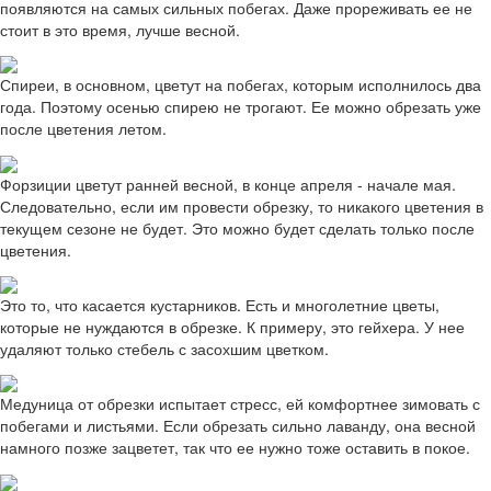
появляются на самых сильных побегах. Даже прореживать ее не
стоит в это время, лучше весной.
Спиреи, в основном, цветут на побегах, которым исполнилось два
года. Поэтому осенью спирею не трогают. Ее можно обрезать уже
после цветения летом.
Форзиции цветут ранней весной, в конце апреля - начале мая.
Следовательно, если им провести обрезку, то никакого цветения в
текущем сезоне не будет. Это можно будет сделать только после
цветения.
Это то, что касается кустарников. Есть и многолетние цветы,
которые не нуждаются в обрезке. К примеру, это гейхера. У нее
удаляют только стебель с засохшим цветком.
Медуница от обрезки испытает стресс, ей комфортнее зимовать с
побегами и листьями. Если обрезать сильно лаванду, она весной
намного позже зацветет, так что ее нужно тоже оставить в покое.