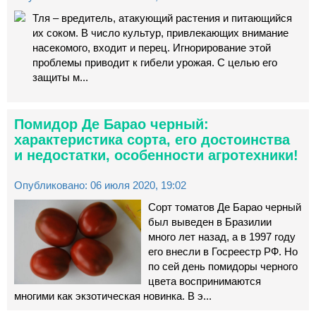
Тля – вредитель, атакующий растения и питающийся
их соком. В число культур, привлекающих внимание
насекомого, входит и перец. Игнорирование этой
проблемы приводит к гибели урожая. С целью его
защиты м...
Помидор Де Барао черный:
характеристика сорта, его достоинства
и недостатки, особенности агротехники!
Опубликовано: 06 июля 2020, 19:02
Сорт томатов Де Барао черный
был выведен в Бразилии
много лет назад, а в 1997 году
его внесли в Госреестр РФ. Но
по сей день помидоры черного
цвета воспринимаются
многими как экзотическая новинка. В э...