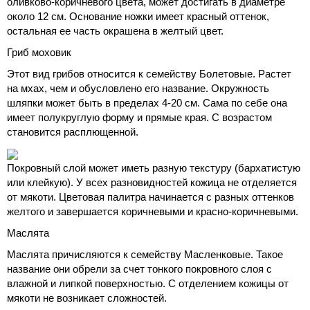
оливково-коричневого цвета, может достигать в диаметре
около 12 см. Основание ножки имеет красный оттенок,
остальная ее часть окрашена в желтый цвет.
Гриб моховик
Этот вид грибов относится к семейству Болетовые. Растет
на мхах, чем и обусловлено его название. Окружность
шляпки может быть в пределах 4-20 см. Сама по себе она
имеет полукруглую форму и прямые края. С возрастом
становится расплющенной.
Покровный слой может иметь разную текстуру (бархатистую
или клейкую). У всех разновидностей кожица не отделяется
от мякоти. Цветовая палитра начинается с разных оттенков
желтого и завершается коричневыми и красно-коричневыми.
Маслята
Маслята причисляются к семейству Масленковые. Такое
название они обрели за счет тонкого покровного слоя с
влажной и липкой поверхностью. С отделением кожицы от
мякоти не возникает сложностей.