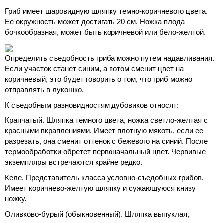
Гриб имеет шаровидную шляпку темно-коричневого цвета.
Ее окружность может достигать 20 см. Ножка плода
бочкообразная, может быть коричневой или бело-желтой.
Определить съедобность гриба можно путем надавливания.
Если участок станет синим, а потом сменит цвет на
коричневый, это будет говорить о том, что гриб можно
отправлять в лукошко.
К съедобным разновидностям дубовиков относят:
Крапчатый. Шляпка темного цвета, ножка светло-желтая с
красными вкраплениями. Имеет плотную мякоть, если ее
разрезать, она сменит оттенок с бежевого на синий. После
термообработки обретет первоначальный цвет. Червивые
экземпляры встречаются крайне редко.
Келе. Представитель класса условно-съедобных грибов.
Имеет коричнево-желтую шляпку и сужающуюся книзу
ножку.
Оливково-бурый (обыкновенный). Шляпка выпуклая,