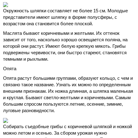
Окружность шляпки составляет не более 15 см. Молодые
представители имеют шляпку в форме полусферы, с
возрастом она становится более плоской.
Маслята бывают коричневыми и желтыми. Их оттенок
зависит от того, насколько хорошо освещается поляна, на
которой они растут. Имеют белую крепкую мякоть. Грибы
подвержены червивости, они быстро стареют, становятся
темными и рыхлыми.
Опята
Опята растут большими группами, образуют кольцо, с чем и
связано такое название. Узнать их можно по определенным
внешним признакам. Их ножка длинная, а шляпка маленькая
и круглая. Бывают светло-желтыми и коричневыми. Самым
большим спросом пользуются летние, осенние, зимние,
луговые разновидности.
Собирать съедобные грибы с коричневой шляпкой и ножкой
можно летом и осенью. За сбором урожая нужно