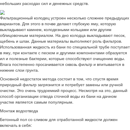
небольших расходах сил и денежных средств.
Фильтрационный колодец устроен несколько сложнее предыдущих
вариантов. Для этого в почве делают глубокую яму, которую
выкладывают камнем, колодезными кольцами или другим
облицовочным материалом. На дно колодца выкладывают песок,
щебень и шлак. Данные материалы выполняют роль фильтров.
Использованная жидкость из бани по специальной трубе поступает
в яму, при контакте с песком и другими компонентами образуется
ил и полезные бактерии, которые способствуют очищению воды.
Влага постепенно просачивается сквозь фильтр и впитывается в
нижние слои грунта.
Основной недостаток метода состоит в том, что спустя время
природный фильтр загрязнится и потребует замены или ручной
очистки. Это очень трудоемкий процесс. Несмотря на это, данный
способ организации отвода сточной воды из бани на дачном
участке является самым популярным.
Монтаж водоотвода
Бетонный пол со сливом для отработанной жидкости должен
включать в себя: