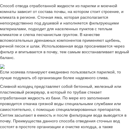
Способ отвода отработанной жидкости из парилки и моечной
комнаты зависит от состава почвы, на котором стоит строение, и
климата в регионе. Сточная яма, которая располагается
непосредственно под душевой и наполняется фильтрующими
материалами, подходит для населенных пунктов с теплым
климатом и слегка песчанистым грунтом. В качестве
вспомогательных дренажных компонентов применяют щебень,
речной песок и шлак. Использованная вода просачивается через
фильтр и впитывается в почву, тем самым восстанавливает водный
баланс.
Если хозяева планируют ежедневно пользоваться парилкой, то
лучше подумать об организации более надежного слива.
Сливной колодец представляет собой бетонный, железный или
пластиковый резервуар, в который по трубам стекает
отработанная жидкость из бани. По мере его заполнения
проводится откачка грязной воды специальными службами или
самостоятельно, с помощью специализированных препаратов.
Септик засыпают в емкость и после фильтрации вода выводится в
почву. Преимущества данного способа отведения сточных вод
состоят в простоте организации и очистке колодца, а также