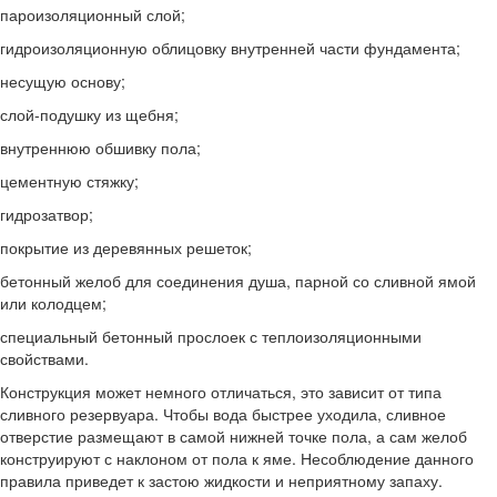
пароизоляционный слой;
гидроизоляционную облицовку внутренней части фундамента;
несущую основу;
слой-подушку из щебня;
внутреннюю обшивку пола;
цементную стяжку;
гидрозатвор;
покрытие из деревянных решеток;
бетонный желоб для соединения душа, парной со сливной ямой
или колодцем;
специальный бетонный прослоек с теплоизоляционными
свойствами.
Конструкция может немного отличаться, это зависит от типа
сливного резервуара. Чтобы вода быстрее уходила, сливное
отверстие размещают в самой нижней точке пола, а сам желоб
конструируют с наклоном от пола к яме. Несоблюдение данного
правила приведет к застою жидкости и неприятному запаху.