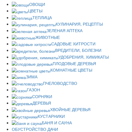
ОВОЩИ
ЦВЕТЫ
ТЕПЛИЦА
КУЛИНАРИЯ, РЕЦЕПТЫ
ЗЕЛЕНАЯ АПТЕКА
ЖИВОТНЫЕ
САДОВЫЕ ХИТРОСТИ
ВРЕДИТЕЛИ, БОЛЕЗНИ
УДОБРЕНИЯ, ХИМИКАТЫ
ПЛОДОВЫЕ ДЕРЕВЬЯ
КОМНАТНЫЕ ЦВЕТЫ
ЗИМА
ПЧЕЛОВОДСТВО
ГАЗОН
СОРНЯКИ
ДЕРЕВЬЯ
ХВОЙНЫЕ ДЕРЕВЬЯ
КУСТАРНИКИ
БАНЯ И САУНА
ОБУСТРОЙСТВО ДАЧИ