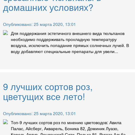
домашних условиях?
Опубликовано: 25 марта 2020, 13:01
Для поддержания эстетичного внешнего вида тюльпанов
необходимо поддерживать прохладную температуру
воздуха, исключить попадание прямых солнечных лучей. В
воду добавляют специальные препараты для увели...
9 лучших сортов роз,
цветущих все лето!
Опубликовано: 25 марта 2020, 13:01
Топ-9 лучших сортов роз по мнению цветоводов: Авила
Палас, Айсберг, Акварель, Боника 82, Доминик Луазо,
Король Артур, Лондонский Сити, Полька 91, Ругоза Альба.