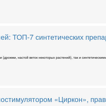
ей: ТОП-7 синтетических препа
 (дрожжи, настой веток некоторых растений), так и синтетическим
иостимулятором «Циркон», прав