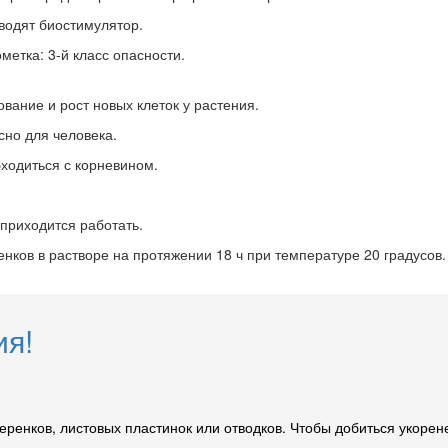
зводят биостимулятор.
метка: 3-й класс опасности.
вание и рост новых клеток у растения.
сно для человека.
ходиться с корневином.
приходится работать.
ков в растворе на протяжении 18 ч при температуре 20 градусов
ия!
ренков, листовых пластинок или отводков. Чтобы добиться укоре