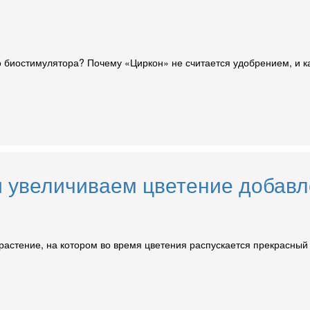
 биостимулятора? Почему «Циркон» не считается удобрением, и ка
и увеличиваем цветение добавл
стение, на котором во время цветения распускается прекрасный б