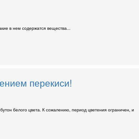
кие в нем содержатся вещества...
ением перекиси!
утон белого цвета. К сожалению, период цветения ограничен, и