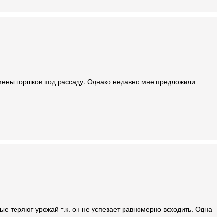
амены горшков под рассаду. Однако недавно мне предложили
ые теряют урожай т.к. он не успевает равномерно всходить. Одна