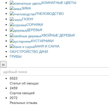
КОМНАТНЫЕ ЦВЕТЫ
ЗИМА
ПЧЕЛОВОДСТВО
ГАЗОН
СОРНЯКИ
ДЕРЕВЬЯ
ХВОЙНЫЕ ДЕРЕВЬЯ
КУСТАРНИКИ
БАНЯ И САУНА
ОБУСТРОЙСТВО ДАЧИ
ГРИБЫ
6523
Статья об овощах
2459
Сортов овощей
2072
Реальных отзыва