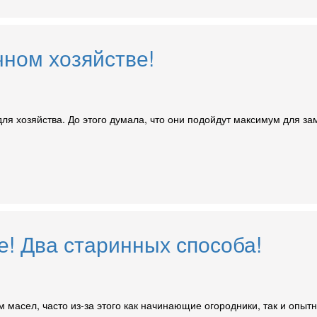
чном хозяйстве!
ля хозяйства. До этого думала, что они подойдут максимум для з
е! Два старинных способа!
масел, часто из-за этого как начинающие огородники, так и опытн