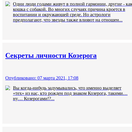
Одни люди годами живут в полной гармонии, другие - ка
кошка с собакой. Во многих случаях причина кроется в
воспитании и окружающей среде. Но астрологи
предполагают, что звезды также влияют на отношен...
Секреты личности Козерога
Опубликовано: 07 марта 2021, 17:08
Вы когда-нибудь задумывались, что именно выделяет
«тех» из нас, кто рожден под знаком Козерога, такими…
ну… Козерогами!?...