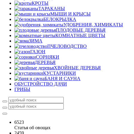
КРОТЫ
ТАРАКАНЫ
МЫШИ И КРЫСЫ
БЕЛОКРЫЛКА
УДОБРЕНИЯ, ХИМИКАТЫ
ПЛОДОВЫЕ ДЕРЕВЬЯ
КОМНАТНЫЕ ЦВЕТЫ
ЗИМА
ПЧЕЛОВОДСТВО
ГАЗОН
СОРНЯКИ
ДЕРЕВЬЯ
ХВОЙНЫЕ ДЕРЕВЬЯ
КУСТАРНИКИ
БАНЯ И САУНА
ОБУСТРОЙСТВО ДАЧИ
ГРИБЫ
6523
Статья об овощах
2459