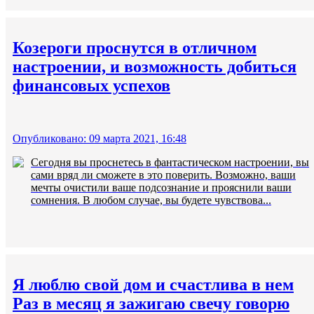
Козероги проснутся в отличном
настроении, и возможность добиться
финансовых успехов
Опубликовано: 09 марта 2021, 16:48
Сегодня вы проснетесь в фантастическом настроении, вы
сами вряд ли сможете в это поверить. Возможно, ваши
мечты очистили ваше подсознание и прояснили ваши
сомнения. В любом случае, вы будете чувствова...
Я люблю свой дом и счастлива в нем
Раз в месяц я зажигаю свечу говорю