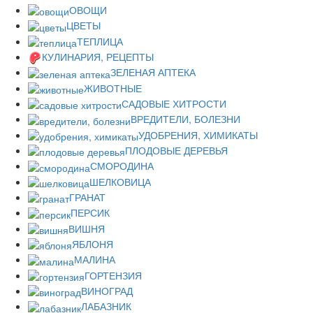
ОВОЩИ
ЦВЕТЫ
ТЕПЛИЦА
КУЛИНАРИЯ, РЕЦЕПТЫ
ЗЕЛЕНАЯ АПТЕКА
ЖИВОТНЫЕ
САДОВЫЕ ХИТРОСТИ
ВРЕДИТЕЛИ, БОЛЕЗНИ
УДОБРЕНИЯ, ХИМИКАТЫ
ПЛОДОВЫЕ ДЕРЕВЬЯ
СМОРОДИНА
ШЕЛКОВИЦА
ГРАНАТ
ПЕРСИК
ВИШНЯ
ЯБЛОНЯ
МАЛИНА
ГОРТЕНЗИЯ
ВИНОГРАД
ЛАБАЗНИК