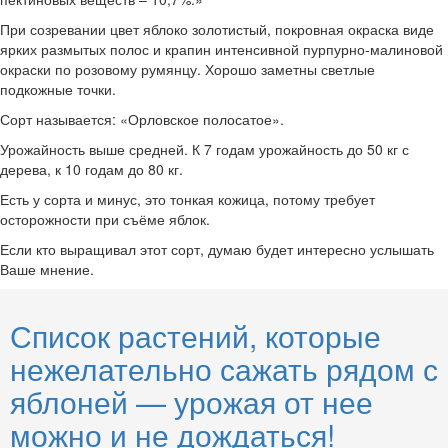
При созревании цвет яблоко золотистый, покровная окраска виде
ярких размытых полос и крапин интенсивной пурпурно-малиновой
окраски по розовому румянцу. Хорошо заметны светлые
подкожные точки.
Сорт называется: «Орловское полосатое».
Урожайность выше средней. К 7 годам урожайность до 50 кг с
дерева, к 10 годам до 80 кг.
Есть у сорта и минус, это тонкая кожица, потому требует
осторожности при съёме яблок.
Если кто выращивал этот сорт, думаю будет интересно услышать
Ваше мнение.
Список растений, которые
нежелательно сажать рядом с
яблоней — урожая от нее
можно и не дождаться!