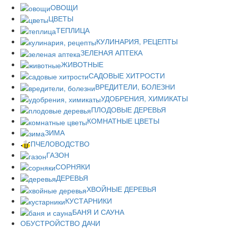
ОВОЩИ
ЦВЕТЫ
ТЕПЛИЦА
КУЛИНАРИЯ, РЕЦЕПТЫ
ЗЕЛЕНАЯ АПТЕКА
ЖИВОТНЫЕ
САДОВЫЕ ХИТРОСТИ
ВРЕДИТЕЛИ, БОЛЕЗНИ
УДОБРЕНИЯ, ХИМИКАТЫ
ПЛОДОВЫЕ ДЕРЕВЬЯ
КОМНАТНЫЕ ЦВЕТЫ
ЗИМА
ПЧЕЛОВОДСТВО
ГАЗОН
СОРНЯКИ
ДЕРЕВЬЯ
ХВОЙНЫЕ ДЕРЕВЬЯ
КУСТАРНИКИ
БАНЯ И САУНА
ОБУСТРОЙСТВО ДАЧИ