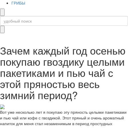
ГРИБЫ
Зачем каждый год осенью
покупаю гвоздику целыми
пакетиками и пью чай с
этой пряностью весь
зимний период?
Вот уже несколько лет я покупаю эту пряность целыми пакетиками
и пью чай или кофе с гвоздикой. Этот пряный и очень ароматный
напиток для меня стал незаменимым в период простудных