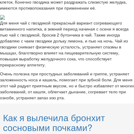
клеток. Конечно гвоздика может раздражать слизистую желудка,
имеются противопоказания при применении её.
Для меня чай с гвоздикой прекрасный вариант согревающего
витаминного напитка, в зимний период начиная с осени я всегда
пью чай с гвоздикой, бросив 2 бутончика в чай. Также иногда
добавляю с чаем гвоздики дольку лимона, и пью на ночь. Чай из
гвоздики снимает физическую усталость, устраняет спазмы в
мышцах, благотворно влияет на пищеварительную систему,
повышая выработку желудочного сока, что способствует
прекрасному аппетиту.
Очень полезна при простудных заболеваний и гриппе, устраняет
заложенность носа и кашель, помогает при зубной боли. Для меня
этот чай радует приятным вкусом, но и быстро избавляет от многих
заболеваний, от кашля, облегчает дыхание, согревает тело при
ознобе, устраняет запах изо рта.
Как я вылечила бронхит
сосновыми почками?