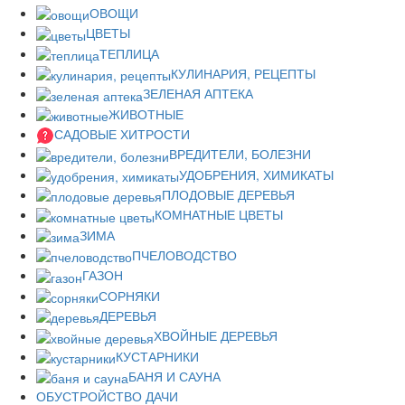
ОВОЩИ
ЦВЕТЫ
ТЕПЛИЦА
КУЛИНАРИЯ, РЕЦЕПТЫ
ЗЕЛЕНАЯ АПТЕКА
ЖИВОТНЫЕ
САДОВЫЕ ХИТРОСТИ
ВРЕДИТЕЛИ, БОЛЕЗНИ
УДОБРЕНИЯ, ХИМИКАТЫ
ПЛОДОВЫЕ ДЕРЕВЬЯ
КОМНАТНЫЕ ЦВЕТЫ
ЗИМА
ПЧЕЛОВОДСТВО
ГАЗОН
СОРНЯКИ
ДЕРЕВЬЯ
ХВОЙНЫЕ ДЕРЕВЬЯ
КУСТАРНИКИ
БАНЯ И САУНА
ОБУСТРОЙСТВО ДАЧИ