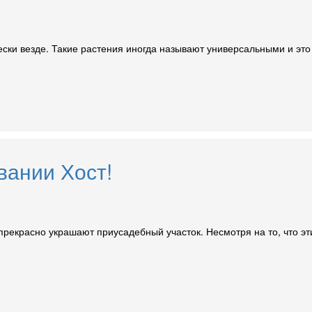
чески везде. Такие растения иногда называют универсальными и это
вании Хост!
екрасно украшают приусадебный участок. Несмотря на то, что эти