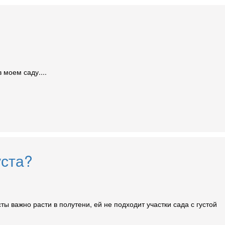
 моем саду....
уста?
ы важно расти в полутени, ей не подходит участки сада с густой