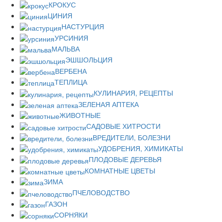
КРОКУС
ЦИНИЯ
НАСТУРЦИЯ
УРСИНИЯ
МАЛЬВА
ЭШШОЛЬЦИЯ
ВЕРБЕНА
ТЕПЛИЦА
КУЛИНАРИЯ, РЕЦЕПТЫ
ЗЕЛЕНАЯ АПТЕКА
ЖИВОТНЫЕ
САДОВЫЕ ХИТРОСТИ
ВРЕДИТЕЛИ, БОЛЕЗНИ
УДОБРЕНИЯ, ХИМИКАТЫ
ПЛОДОВЫЕ ДЕРЕВЬЯ
КОМНАТНЫЕ ЦВЕТЫ
ЗИМА
ПЧЕЛОВОДСТВО
ГАЗОН
СОРНЯКИ