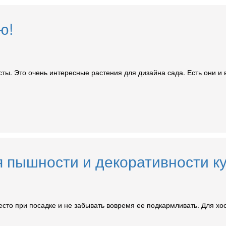
ю!
ты. Это очень интересные растения для дизайна сада. Есть они и в
 пышности и декоративности к
сто при посадке и не забывать вовремя ее подкармливать. Для хост