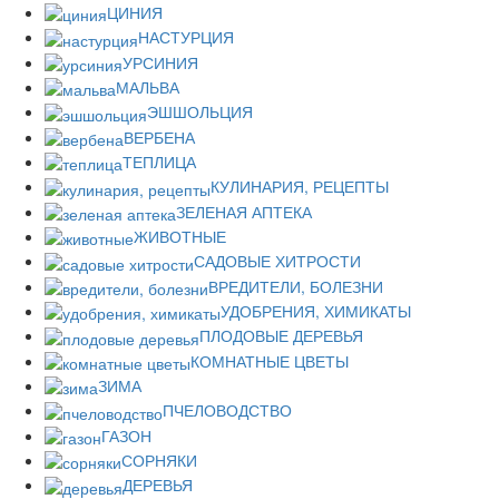
ЦИНИЯ
НАСТУРЦИЯ
УРСИНИЯ
МАЛЬВА
ЭШШОЛЬЦИЯ
ВЕРБЕНА
ТЕПЛИЦА
КУЛИНАРИЯ, РЕЦЕПТЫ
ЗЕЛЕНАЯ АПТЕКА
ЖИВОТНЫЕ
САДОВЫЕ ХИТРОСТИ
ВРЕДИТЕЛИ, БОЛЕЗНИ
УДОБРЕНИЯ, ХИМИКАТЫ
ПЛОДОВЫЕ ДЕРЕВЬЯ
КОМНАТНЫЕ ЦВЕТЫ
ЗИМА
ПЧЕЛОВОДСТВО
ГАЗОН
СОРНЯКИ
ДЕРЕВЬЯ