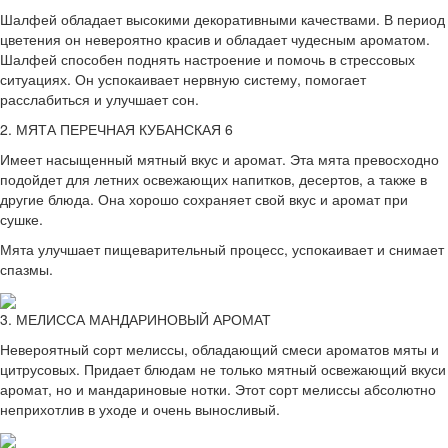
Шалфей обладает высокими декоративными качествами. В период
цветения он невероятно красив и обладает чудесным ароматом.
Шалфей способен поднять настроение и помочь в стрессовых
ситуациях. Он успокаивает нервную систему, помогает
расслабиться и улучшает сон.
2. МЯТА ПЕРЕЧНАЯ КУБАНСКАЯ 6
Имеет насыщенный мятный вкус и аромат. Эта мята превосходно
подойдет для летних освежающих напитков, десертов, а также в
другие блюда. Она хорошо сохраняет свой вкус и аромат при
сушке.
Мята улучшает пищеварительный процесс, успокаивает и снимает
спазмы.
3. МЕЛИССА МАНДАРИНОВЫЙ АРОМАТ
Невероятный сорт мелиссы, обладающий смеси ароматов мяты и
цитрусовых. Придает блюдам не только мятный освежающий вкуси
аромат, но и мандариновые нотки. Этот сорт мелиссы абсолютно
неприхотлив в уходе и очень выносливый.