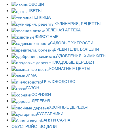
ОВОЩИ
ЦВЕТЫ
ТЕПЛИЦА
КУЛИНАРИЯ, РЕЦЕПТЫ
ЗЕЛЕНАЯ АПТЕКА
ЖИВОТНЫЕ
САДОВЫЕ ХИТРОСТИ
ВРЕДИТЕЛИ, БОЛЕЗНИ
УДОБРЕНИЯ, ХИМИКАТЫ
ПЛОДОВЫЕ ДЕРЕВЬЯ
КОМНАТНЫЕ ЦВЕТЫ
ЗИМА
ПЧЕЛОВОДСТВО
ГАЗОН
СОРНЯКИ
ДЕРЕВЬЯ
ХВОЙНЫЕ ДЕРЕВЬЯ
КУСТАРНИКИ
БАНЯ И САУНА
ОБУСТРОЙСТВО ДАЧИ