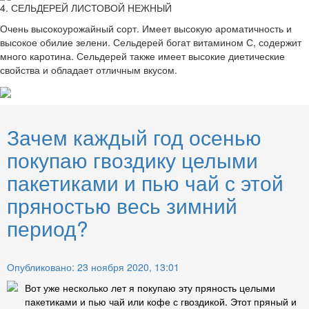
4. СЕЛЬДЕРЕЙ ЛИСТОВОЙ НЕЖНЫЙ
Очень высокоурожайный сорт. Имеет высокую ароматичность и
высокое обилие зелени. Сельдерей богат витамином С, содержит
много каротина. Сельдерей также имеет высокие диетические
свойства и обладает отличным вкусом.
Зачем каждый год осенью
покупаю гвоздику целыми
пакетиками и пью чай с этой
пряностью весь зимний
период?
Опубликовано: 23 ноября 2020, 13:01
Вот уже несколько лет я покупаю эту пряность целыми
пакетиками и пью чай или кофе с гвоздикой. Этот пряный и