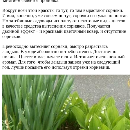
занятием является прополка.
Вокруг всей этой красоты то тут, то там вырастают сорняки.
И вид, конечно, уже совсем не тут, сорняки его ужасно портят.
Но затейливые садоводы используют некоторые виды цветов
в качестве средства вытеснения сорняков. Получается
двойной эффект – и красивый цветочный ковер, и отсутствие
сорняков.
Превосходно вытесняет сорняки, быстро разрастаясь –
ландыш. В уходе абсолютно нетребователен. Достаточно
полива. Цветет в мае, начале июня. Истончает очень нежный
аромат. Для того, чтобы ландыш зацвел уже на следующий
год, лучше посадить его используя отрезки корневищ.