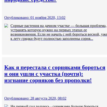
Опубликовано: 01 ноября 2020, 13:02
Сорные растения на дачном участке — большая проблема,
устранять которую нужно на первых этапах ее
возникновения. Если не начать с ней бороться весной, уж
к лету грядки будут полностью заполнены сорня...
Как я перестала с сорняками бороться
и они ушли с участка (почти):
изгнание сорняков без прополки!
Опубликовано: 28 августа 2020, 08:02
Не первый год радуюсь - сорняками больше бороться