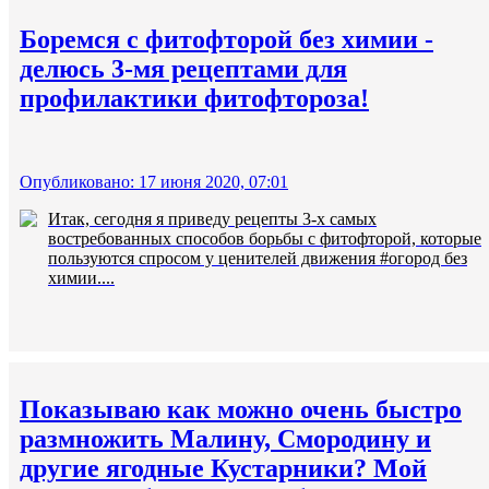
Боремся с фитофторой без химии -
делюсь 3-мя рецептами для
профилактики фитофтороза!
Опубликовано: 17 июня 2020, 07:01
Итак, сегодня я приведу рецепты 3-х самых
востребованных способов борьбы с фитофторой, которые
пользуются спросом у ценителей движения #огород без
химии....
Показываю как можно очень быстро
размножить Малину, Смородину и
другие ягодные Кустарники? Мой