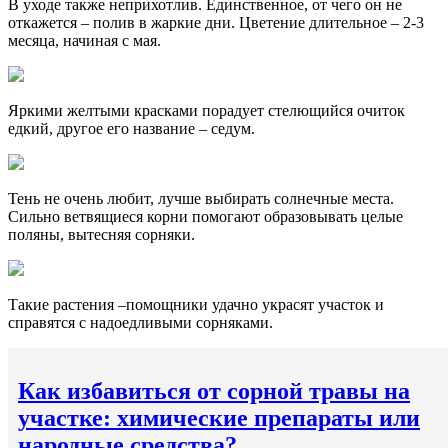
В уходе также неприхотлив. Единственное, от чего он не
откажется – полив в жаркие дни. Цветение длительное – 2-3
месяца, начиная с мая.
Яркими желтыми красками порадует стелющийся очиток
едкий, другое его название – седум.
Тень не очень любит, лучше выбирать солнечные места.
Сильно ветвящиеся корни помогают образовывать целые
поляны, вытесняя сорняки.
Такие растения –помощники удачно украсят участок и
справятся с надоедливыми сорняками.
Как избавиться от сорной травы на
участке: химические препараты или
народные средства?