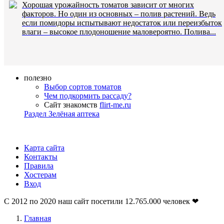
Хорошая урожайность томатов зависит от многих
факторов. Но один из основных – полив растений. Ведь
если помидоры испытывают недостаток или переизбыток
влаги – высокое плодоношение маловероятно. Полива...
полезно
Выбор сортов томатов
Чем подкормить рассаду?
Сайт знакомств
flirt-me.ru
Раздел Зелёная аптека
Карта сайта
Контакты
Правила
Хостерам
Вход
С 2012 по 2020 наш сайт посетили
12.765.000
человек ❤
Главная