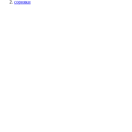
сорняки