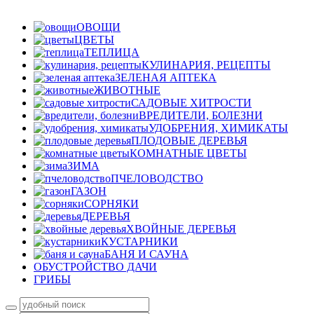
ОВОЩИ
ЦВЕТЫ
ТЕПЛИЦА
КУЛИНАРИЯ, РЕЦЕПТЫ
ЗЕЛЕНАЯ АПТЕКА
ЖИВОТНЫЕ
САДОВЫЕ ХИТРОСТИ
ВРЕДИТЕЛИ, БОЛЕЗНИ
УДОБРЕНИЯ, ХИМИКАТЫ
ПЛОДОВЫЕ ДЕРЕВЬЯ
КОМНАТНЫЕ ЦВЕТЫ
ЗИМА
ПЧЕЛОВОДСТВО
ГАЗОН
СОРНЯКИ
ДЕРЕВЬЯ
ХВОЙНЫЕ ДЕРЕВЬЯ
КУСТАРНИКИ
БАНЯ И САУНА
ОБУСТРОЙСТВО ДАЧИ
ГРИБЫ