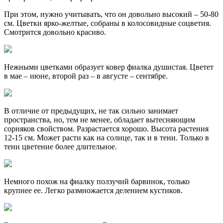
При этом, нужно учитывать, что он довольно высокий – 50-80
см. Цветки ярко-желтые, собраны в колосовидные соцветия.
Смотрится довольно красиво.
Нежными цветками образует ковер фиалка душистая. Цветет
в мае – июне, второй раз – в августе – сентябре.
В отличие от предыдущих, не так сильно занимает
пространства, но, тем не менее, обладает вытесняющим
сорняков свойством. Разрастается хорошо. Высота растения
12-15 см. Может расти как на солнце, так и в тени. Только в
тени цветение более длительное.
Немного похож на фиалку ползучий барвинок, только
крупнее ее. Легко размножается делением кустиков.