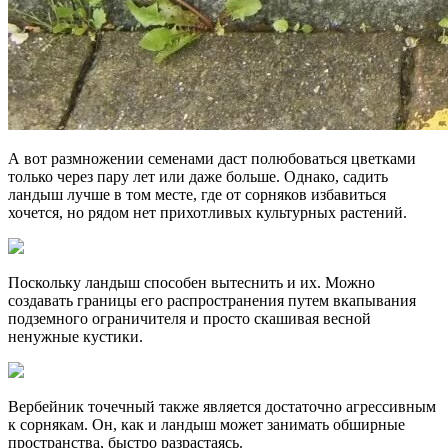
А вот размножении семенами даст полюбоваться цветками
только через пару лет или даже больше. Однако, садить
ландыш лучше в том месте, где от сорняков избавиться
хочется, но рядом нет прихотливых культурных растений.
Поскольку ландыш способен вытеснить и их. Можно
создавать границы его распространения путем вкапывания
подземного ограничителя и просто скашивая весной
ненужные кустики.
Вербейник точечный также является достаточно агрессивным
к сорнякам. Он, как и ландыш может занимать обширные
пространства, быстро разрастаясь.