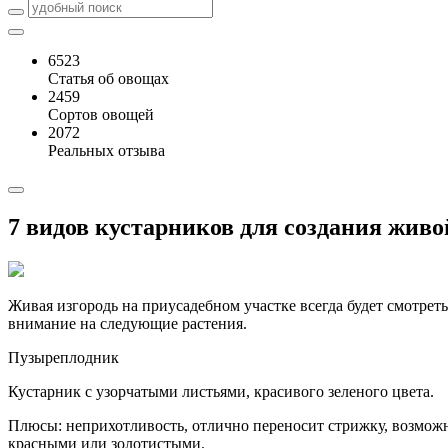
6523
Статья об овощах
2459
Сортов овощей
2072
Реальных отзыва
7 видов кустарников для создания живо
Живая изгородь на приусадебном участке всегда будет смотреть
внимание на следующие растения.
Пузыреплодник
Кустарник с узорчатыми листьями, красивого зеленого цвета.
Плюсы: неприхотливость, отлично переносит стрижку, возможно
красными или золотистыми.