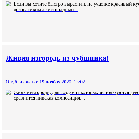
Если вы хотите быстро вырастить на участке красивый кус
декоративный листопадный...
Живая изгородь из чубшника!
Опубликовано: 19 ноября 2020, 13:02
Живые изгороди, для создания которых используются деко
сравнится никакая композиция....