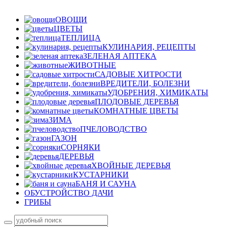
ОВОЩИ
ЦВЕТЫ
ТЕПЛИЦА
КУЛИНАРИЯ, РЕЦЕПТЫ
ЗЕЛЕНАЯ АПТЕКА
ЖИВОТНЫЕ
САДОВЫЕ ХИТРОСТИ
ВРЕДИТЕЛИ, БОЛЕЗНИ
УДОБРЕНИЯ, ХИМИКАТЫ
ПЛОДОВЫЕ ДЕРЕВЬЯ
КОМНАТНЫЕ ЦВЕТЫ
ЗИМА
ПЧЕЛОВОДСТВО
ГАЗОН
СОРНЯКИ
ДЕРЕВЬЯ
ХВОЙНЫЕ ДЕРЕВЬЯ
КУСТАРНИКИ
БАНЯ И САУНА
ОБУСТРОЙСТВО ДАЧИ
ГРИБЫ