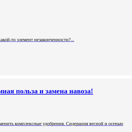
акой-то элемент незаконченности?...
ая польза и замена навоза!
менить комплексные удобрения. Сидерация весной и осенью