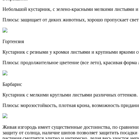
Небольшой кустарник, с зелено-красными мелкими листьями 
Плюсы: защищает от диких животных, хорошо пропускает свет 
Гортензия
Кустарник с резными у кромки листьями и крупными яркими с
Плюсы: продолжительное цветение (все лето), красивая форма 
Барбарис
Кустарник с мелкими круглыми листьями различных оттенков.
Плюсы: морозостойкость, плотная крона, возможность придан
Живая изгородь имеет существенные достоинства, по сравнению
защиту от солнца, наличие шипов позволяет защитить посадки 
растения смотрятся элитно и интересно, делая весь участок н