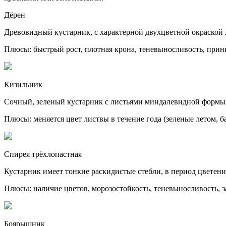
Дёрен
Древовидный кустарник, с характерной двухцветной окраской 
Плюсы: быстрый рост, плотная крона, теневыносливость, прини
Кизильник
Сочный, зеленый кустарник с листьями миндалевидной формы
Плюсы: меняется цвет листвы в течение года (зеленые летом, б
Спирея трёхлопастная
Кустарник имеет тонкие раскидистые стебли, в период цвете
Плюсы: наличие цветов, морозостойкость, теневыносливость, з
Боярышник