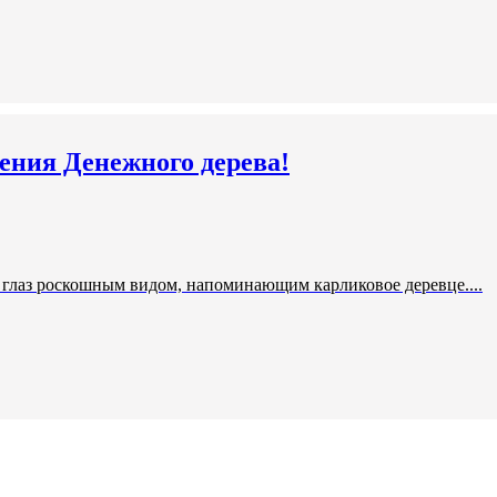
ения Денежного дерева!
ет глаз роскошным видом, напоминающим карликовое деревце....