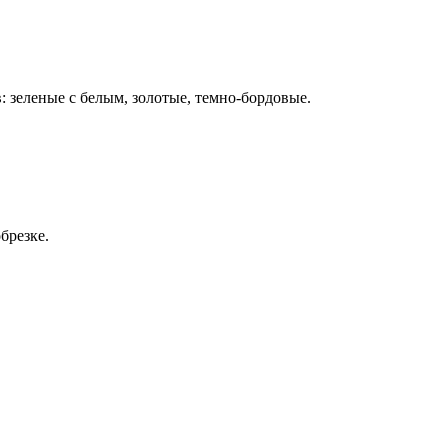
 зеленые с белым, золотые, темно-бордовые.
брезке.