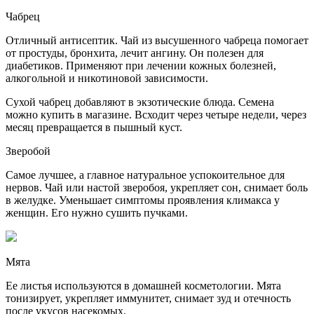
Чабрец
Отличный антисептик. Чай из высушенного чабреца помогает
от простуды, бронхита, лечит ангину. Он полезен для
диабетиков. Применяют при лечении кожных болезней,
алкогольной и никотиновой зависимости.
Сухой чабрец добавляют в экзотические блюда. Семена
можно купить в магазине. Всходит через четыре недели, через
месяц превращается в пышный куст.
Зверобой
Самое лучшее, а главное натуральное успокоительное для
нервов. Чай или настой зверобоя, укрепляет сон, снимает боль
в желудке. Уменьшает симптомы проявления климакса у
женщин. Его нужно сушить пучками.
Мята
Ее листья используются в домашней косметологии. Мята
тонизирует, укрепляет иммунитет, снимает зуд и отечность
после укусов насекомых.