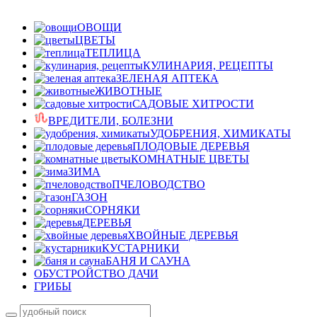
ОВОЩИ
ЦВЕТЫ
ТЕПЛИЦА
КУЛИНАРИЯ, РЕЦЕПТЫ
ЗЕЛЕНАЯ АПТЕКА
ЖИВОТНЫЕ
САДОВЫЕ ХИТРОСТИ
ВРЕДИТЕЛИ, БОЛЕЗНИ
УДОБРЕНИЯ, ХИМИКАТЫ
ПЛОДОВЫЕ ДЕРЕВЬЯ
КОМНАТНЫЕ ЦВЕТЫ
ЗИМА
ПЧЕЛОВОДСТВО
ГАЗОН
СОРНЯКИ
ДЕРЕВЬЯ
ХВОЙНЫЕ ДЕРЕВЬЯ
КУСТАРНИКИ
БАНЯ И САУНА
ОБУСТРОЙСТВО ДАЧИ
ГРИБЫ