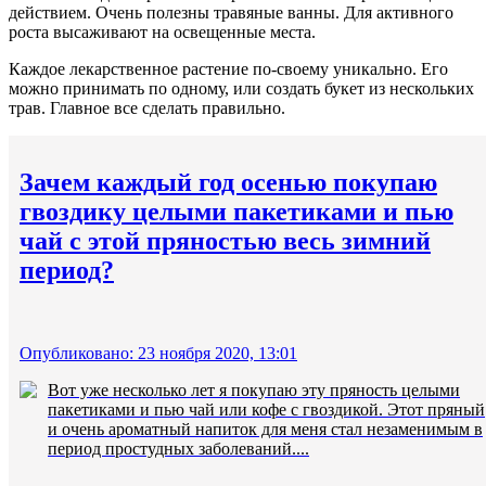
действием. Очень полезны травяные ванны. Для активного
роста высаживают на освещенные места.
Каждое лекарственное растение по-своему уникально. Его
можно принимать по одному, или создать букет из нескольких
трав. Главное все сделать правильно.
Зачем каждый год осенью покупаю
гвоздику целыми пакетиками и пью
чай с этой пряностью весь зимний
период?
Опубликовано: 23 ноября 2020, 13:01
Вот уже несколько лет я покупаю эту пряность целыми
пакетиками и пью чай или кофе с гвоздикой. Этот пряный
и очень ароматный напиток для меня стал незаменимым в
период простудных заболеваний....