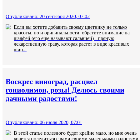
Опубликовано: 20 сентября 2020, 07:02
Если вы хотите добавить своему цветнику не только
красоты, но и оригинальности, обратите внимание на
шалфей (его еще называют сальвией) - пряную
лекарственную траву, которая растет в виде красивых
шир...
Воскрес виноград, расцвел
гониолимон, розы! Делюсь своими
дачными радостями!
Опубликовано: 06 июля 2020, 07:01
В этой статье полезного будет крайне мало, но мне очень
хочется поделиться с вами своими маленькими радостями.