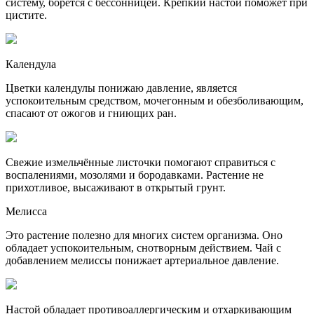
систему, борется с бессонницей. Крепкий настой поможет при
цистите.
Календула
Цветки календулы понижаю давление, является
успокоительным средством, мочегонным и обезболивающим,
спасают от ожогов и гниющих ран.
Свежие измельчённые листочки помогают справиться с
воспалениями, мозолями и бородавками. Растение не
прихотливое, высаживают в открытый грунт.
Мелисса
Это растение полезно для многих систем организма. Оно
обладает успокоительным, снотворным действием. Чай с
добавлением мелиссы понижает артериальное давление.
Настой обладает противоаллергическим и отхаркивающим