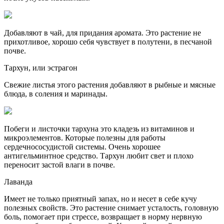
Добавляют в чай, для придания аромата. Это растение не
прихотливое, хорошо себя чувствует в полутени, в песчаной
почве.
Тархун, или эстрагон
Свежие листья этого растения добавляют в рыбные и мясные
блюда, в соления и маринады.
Побеги и листочки тархуна это кладезь из витаминов и
микроэлементов. Которые полезны для работы
сердечнососудистой системы. Очень хорошее
антигельминтное средство. Тархун любит свет и плохо
переносит застой влаги в почве.
Лаванда
Имеет не только приятный запах, но и несет в себе кучу
полезных свойств. Это растение снимает усталость, головную
боль, помогает при стрессе, возвращает в норму нервную