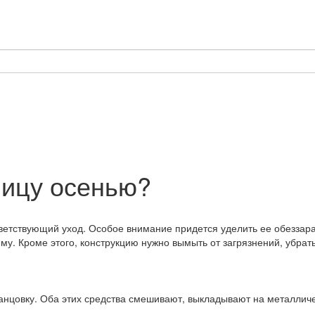
лицу осенью?
ответствующий уход. Особое внимание придется уделить ее обезза
у. Кроме этого, конструкцию нужно вымыть от загрязнений, убрать
нцовку. Оба этих средства смешивают, выкладывают на металличе