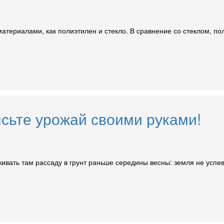
териалами, как полиэтилен и стекло. В сравнение со стеклом, пол
ысьте урожай своими руками!
ивать там рассаду в грунт раньше середины весны: земля не успе