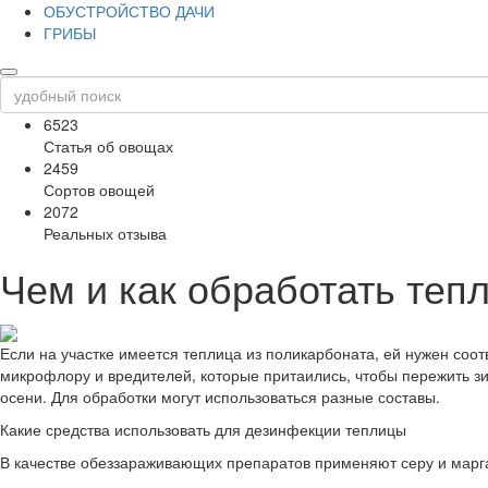
ОБУСТРОЙСТВО ДАЧИ
ГРИБЫ
6523
Статья об овощах
2459
Сортов овощей
2072
Реальных отзыва
Чем и как обработать теп
Если на участке имеется теплица из поликарбоната, ей нужен со
микрофлору и вредителей, которые притаились, чтобы пережить зим
осени. Для обработки могут использоваться разные составы.
Какие средства использовать для дезинфекции теплицы
В качестве обеззараживающих препаратов применяют серу и марга