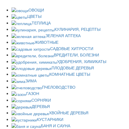
ОВОЩИ
ЦВЕТЫ
ТЕПЛИЦА
КУЛИНАРИЯ, РЕЦЕПТЫ
ЗЕЛЕНАЯ АПТЕКА
ЖИВОТНЫЕ
САДОВЫЕ ХИТРОСТИ
ВРЕДИТЕЛИ, БОЛЕЗНИ
УДОБРЕНИЯ, ХИМИКАТЫ
ПЛОДОВЫЕ ДЕРЕВЬЯ
КОМНАТНЫЕ ЦВЕТЫ
ЗИМА
ПЧЕЛОВОДСТВО
ГАЗОН
СОРНЯКИ
ДЕРЕВЬЯ
ХВОЙНЫЕ ДЕРЕВЬЯ
КУСТАРНИКИ
БАНЯ И САУНА