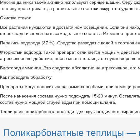
Многие дачники также активно используют серные шашки. Серу сжиг
теплицу проветривают, а растительные остатки аккуратно удаляют.
Очистка стекол
Все растения нуждаются в достаточном освещении. Если они наход
стенок надо использовать самодельные составы. Их можно пригото
Перекись водорода (37 %). Средство разводят с водой в соотноше
Фтористый водород. Такой препарат отличается мощным действием
агрессивное воздействие, после мытья теплицы ее нужно хорошо п
Бифторид аммония. Это средство абсолютно не агрессивное, его 
Как проводить обработку
Препараты могут наноситься разными способами: при помощи рас
После нанесения состава нужно подождать 15-20 минут. Оставлять
состав нужно мощной струей воды при помощи шланга.
Теплица из поликарбоната подходит для круглогодичного выращива
Поликарбонатные теплицы — 