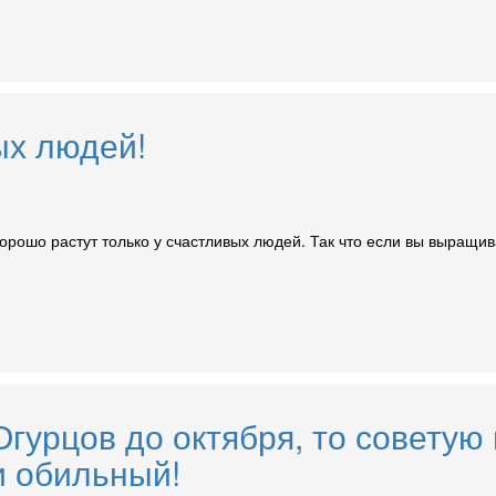
ых людей!
рошо растут только у счастливых людей. Так что если вы выращива
Огурцов до октября, то совету
и обильный!