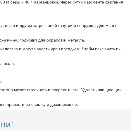
0 кг серы и 40 г марганцовки. Через сутки с момента сжигания
, пыли и других загрязнений (внутри и снаружи). Для мытья
ржавчину, подходит для обработки металла.
человека и могут нанести урон посадкам. Чтобы исключить их
а, пыли.
ц.
 как оно может высохнуть и повредить его. Удалять очищающий
ся провести ее очистку и дезинфекцию.
ни!