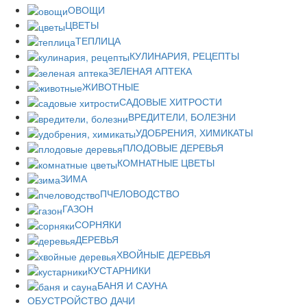
ОВОЩИ
ЦВЕТЫ
ТЕПЛИЦА
КУЛИНАРИЯ, РЕЦЕПТЫ
ЗЕЛЕНАЯ АПТЕКА
ЖИВОТНЫЕ
САДОВЫЕ ХИТРОСТИ
ВРЕДИТЕЛИ, БОЛЕЗНИ
УДОБРЕНИЯ, ХИМИКАТЫ
ПЛОДОВЫЕ ДЕРЕВЬЯ
КОМНАТНЫЕ ЦВЕТЫ
ЗИМА
ПЧЕЛОВОДСТВО
ГАЗОН
СОРНЯКИ
ДЕРЕВЬЯ
ХВОЙНЫЕ ДЕРЕВЬЯ
КУСТАРНИКИ
БАНЯ И САУНА
ОБУСТРОЙСТВО ДАЧИ