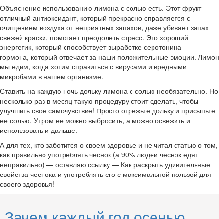
Объяснение использованию лимона с солью есть. Этот фрукт —
отличный антиоксидант, который прекрасно справляется с
очищением воздуха от неприятных запахов, даже убивает запах
свежей краски, помогает преодолеть стресс. Это хороший
энергетик, который способствует выработке серотонина —
гормона, который отвечает за наши положительные эмоции. Лимон
мы едим, когда хотим справиться с вирусами и вредными
микробами в нашем организме.
Ставить на каждую ночь дольку лимона с солью необязательно. Но
несколько раз в месяц такую процедуру стоит сделать, чтобы
улучшить свое самочувствие! Просто отрежьте дольку и присыпьте
ее солью. Утром ее можно выбросить, а можно освежить и
использовать и дальше.
А для тех, кто заботится о своем здоровье и не читал статью о том,
как правильно употреблять чеснок (а 90% людей чеснок едят
неправильно) — оставляю ссылку — Как раскрыть удивительные
свойства чеснока и употреблять его с максимальной пользой для
своего здоровья!
Зачем каждый год осенью