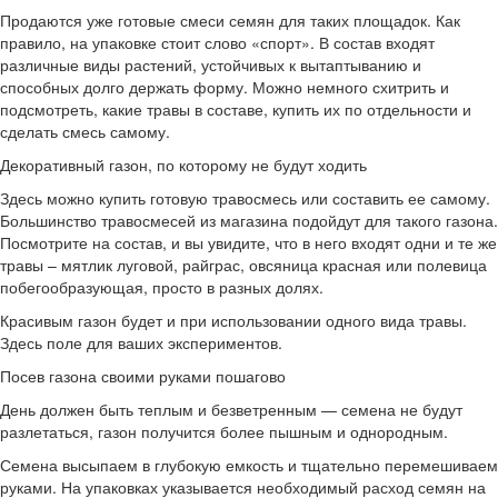
Продаются уже готовые смеси семян для таких площадок. Как
правило, на упаковке стоит слово «спорт». В состав входят
различные виды растений, устойчивых к вытаптыванию и
способных долго держать форму. Можно немного схитрить и
подсмотреть, какие травы в составе, купить их по отдельности и
сделать смесь самому.
Декоративный газон, по которому не будут ходить
Здесь можно купить готовую травосмесь или составить ее самому.
Большинство травосмесей из магазина подойдут для такого газона.
Посмотрите на состав, и вы увидите, что в него входят одни и те же
травы – мятлик луговой, райграс, овсяница красная или полевица
побегообразующая, просто в разных долях.
Красивым газон будет и при использовании одного вида травы.
Здесь поле для ваших экспериментов.
Посев газона своими руками пошагово
День должен быть теплым и безветренным — семена не будут
разлетаться, газон получится более пышным и однородным.
Семена высыпаем в глубокую емкость и тщательно перемешиваем
руками. На упаковках указывается необходимый расход семян на