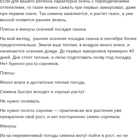
Если для вашего региона характерна осень с периодическими
оттепелями, то газон можно сажать при первых заморозках, даже
при первом снеге. Так семена закаляются, и растет газон, а уже
весной появится ранняя зелень.
Плюсы и минусы осенней посадки газона
На мой взгляд, ранняя осенняя посадка газона в сентябре более
предпочтительна. Земля еще теплая, в воздухе много влаги, и
начинаются осенние дожди. До первых заморозков примерно 40
дней. Дни стоят теплые, и легко подготовить почву под посадку.
Нет бурного роста сорняков.
Плюсы
Много влаги и достаточно теплая погода.
Семена быстро всходят и хорошо растут.
Не нужно поливать.
Не нужно полоть сорняки — практически все растения уже
прекратили свой рост, и нет посторонних семян сорняков.
Минусы
Из-за переменчивой погоды семена могут пойти в рост, но не