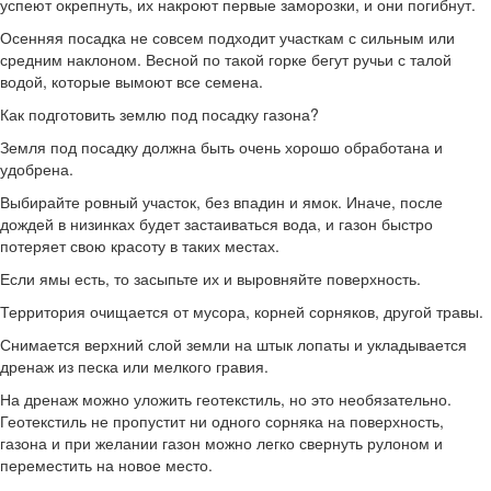
успеют окрепнуть, их накроют первые заморозки, и они погибнут.
Осенняя посадка не совсем подходит участкам с сильным или
средним наклоном. Весной по такой горке бегут ручьи с талой
водой, которые вымоют все семена.
Как подготовить землю под посадку газона?
Земля под посадку должна быть очень хорошо обработана и
удобрена.
Выбирайте ровный участок, без впадин и ямок. Иначе, после
дождей в низинках будет застаиваться вода, и газон быстро
потеряет свою красоту в таких местах.
Если ямы есть, то засыпьте их и выровняйте поверхность.
Территория очищается от мусора, корней сорняков, другой травы.
Снимается верхний слой земли на штык лопаты и укладывается
дренаж из песка или мелкого гравия.
На дренаж можно уложить геотекстиль, но это необязательно.
Геотекстиль не пропустит ни одного сорняка на поверхность,
газона и при желании газон можно легко свернуть рулоном и
переместить на новое место.