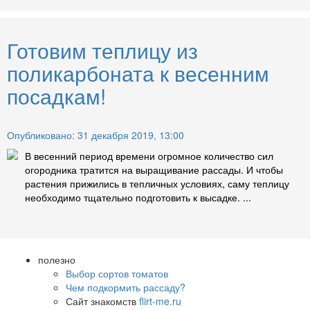
Готовим теплицу из
поликарбоната к весенним
посадкам!
Опубликовано: 31 декабря 2019, 13:00
В весенний период времени огромное количество сил
огородника тратится на выращивание рассады. И чтобы
растения прижились в тепличных условиях, саму теплицу
необходимо тщательно подготовить к высадке. ...
полезно
Выбор сортов томатов
Чем подкормить рассаду?
Сайт знакомств
flirt-me.ru