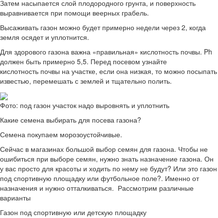
Затем насыпается слой плодородного грунта, и поверхность
выравнивается при помощи веерных грабель.
Высаживать газон можно будет примерно недели через 2, когда
земля осядет и уплотнится.
Для здорового газона важна «правильная» кислотность почвы. Ph
должен быть примерно 5,5. Перед посевом узнайте
кислотность почвы на участке, если она низкая, то можно посыпать
известью, перемешать с землей и тщательно полить.
Фото: под газон участок надо выровнять и уплотнить
Какие семена выбирать для посева газона?
Семена покупаем морозоустойчивые.
Сейчас в магазинах большой выбор семян для газона. Чтобы не
ошибиться при выборе семян, нужно знать назначение газона. Он
у вас просто для красоты и ходить по нему не будут? Или это газон
под спортивную площадку или футбольное поле?. Именно от
назначения и нужно отталкиваться. Рассмотрим различные
варианты
Газон под спортивную или детскую площадку