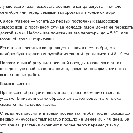
Лучше всего газон высевать осенью, в конце августа – начале
сентября или перед самыми заморозками в конце октября.
Самое главное — успеть до первых постоянных заморозков
заморозков. В противном случае молодой газон может не пережить
долгой зимы. Небольшие понижения температуры до – 5 °C, для
газонной травы некритичны.
Если газон посеять в конце августа – начале сентября,то к
ноябрю будет красивая лужайкаиз свежей травы высотой 8-10 см.
Положительный результат осенней посадки газоне зависит от
погодных условий, качества семян, времени посадки и качества
выполненных работ.
Важные советы
При посеве обращайте внимание на расположение газона на
участке. В низменностях образуется застой воды, и это плохо
скажется на качестве газона.
Старайтесь рассчитать время посева так, чтобы после посадки до
первых минусовых температур прошло не менее 30 - 40 дней. За
это время, растения окрепнут и более легко перенесут зиму.