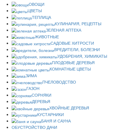
ОВОЩИ
ЦВЕТЫ
ТЕПЛИЦА
КУЛИНАРИЯ, РЕЦЕПТЫ
ЗЕЛЕНАЯ АПТЕКА
ЖИВОТНЫЕ
САДОВЫЕ ХИТРОСТИ
ВРЕДИТЕЛИ, БОЛЕЗНИ
УДОБРЕНИЯ, ХИМИКАТЫ
ПЛОДОВЫЕ ДЕРЕВЬЯ
КОМНАТНЫЕ ЦВЕТЫ
ЗИМА
ПЧЕЛОВОДСТВО
ГАЗОН
СОРНЯКИ
ДЕРЕВЬЯ
ХВОЙНЫЕ ДЕРЕВЬЯ
КУСТАРНИКИ
БАНЯ И САУНА
ОБУСТРОЙСТВО ДАЧИ