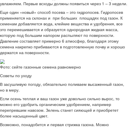
увлажняем. Первые всходы должны появиться через 1 – 3 недели.
Еще один «новый» способ посева – это гидропосев. Гидропосев
применяется на склонах и при больших площадях под газон. К
семенам добавляется вода, клейкие вещества и удобрения, все
это перемешивается и образуется однородная жидкая масса,
которую под большим напором распыляют по поверхности.
Давление составляет примерно 6 атмосфер, благодаря этому
семена накрепко прибиваются в подготовленную почву и хорошо
держатся на поверхности.
Фото: сейте газонные семена равномерно
Советы по уходу
В засушливую погоду, обязательно поливаем высаженный газон,
но в меру.
Если осень теплая и ваш газон уже довольно сильно вырос, то
можно его удобрить органическим удобрением, например
перепревшим навозом. Зелень станет сияющей и приобретет
более насыщенный цвет.
Возможно, понадобится и первая стрижка газона. Можно