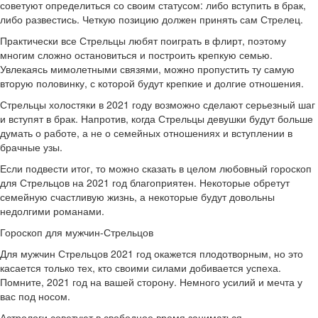
советуют определиться со своим статусом: либо вступить в брак,
либо развестись. Четкую позицию должен принять сам Стрелец.
Практически все Стрельцы любят поиграть в флирт, поэтому
многим сложно остановиться и построить крепкую семью.
Увлекаясь мимолетными связями, можно пропустить ту самую
вторую половинку, с которой будут крепкие и долгие отношения.
Стрельцы холостяки в 2021 году возможно сделают серьезный шаг
и вступят в брак. Напротив, когда Стрельцы девушки будут больше
думать о работе, а не о семейных отношениях и вступлении в
брачные узы.
Если подвести итог, то можно сказать в целом любовный гороскоп
для Стрельцов на 2021 год благоприятен. Некоторые обретут
семейную счастливую жизнь, а некоторые будут довольны
недолгими романами.
Гороскоп для мужчин-Стрельцов
Для мужчин Стрельцов 2021 год окажется плодотворным, но это
касается только тех, кто своими силами добивается успеха.
Помните, 2021 год на вашей сторону. Немного усилий и мечта у
вас под носом.
Астрологи советуют в свободное время заниматься