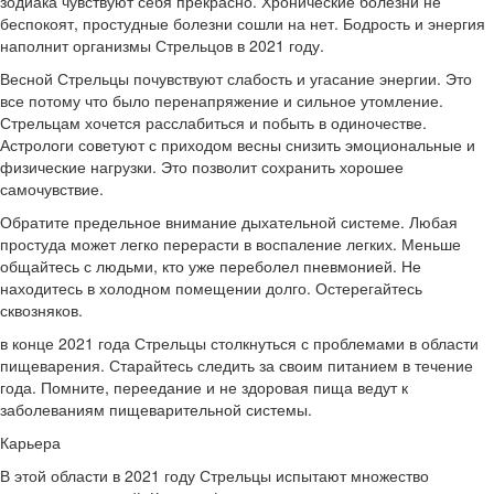
зодиака чувствуют себя прекрасно. Хронические болезни не
беспокоят, простудные болезни сошли на нет. Бодрость и энергия
наполнит организмы Стрельцов в 2021 году.
Весной Стрельцы почувствуют слабость и угасание энергии. Это
все потому что было перенапряжение и сильное утомление.
Стрельцам хочется расслабиться и побыть в одиночестве.
Астрологи советуют с приходом весны снизить эмоциональные и
физические нагрузки. Это позволит сохранить хорошее
самочувствие.
Обратите предельное внимание дыхательной системе. Любая
простуда может легко перерасти в воспаление легких. Меньше
общайтесь с людьми, кто уже переболел пневмонией. Не
находитесь в холодном помещении долго. Остерегайтесь
сквозняков.
в конце 2021 года Стрельцы столкнуться с проблемами в области
пищеварения. Старайтесь следить за своим питанием в течение
года. Помните, переедание и не здоровая пища ведут к
заболеваниям пищеварительной системы.
Карьера
В этой области в 2021 году Стрельцы испытают множество