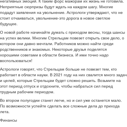
негативных эмоций. К таким форс мажорам их жизнь не готовила.
Неприятные сюрпризы будут ждать на каждом шагу. Многие
подадут заявления на увольнение. Астрологи утверждают, что не
стоит отчаиваться, увольнение-это дорога в новое светлое
будущее.
О новой работе начинайте думать с приходом весны, тогда шансы
на успех велики. Многим Стрельцам повезет открыть свое дело, о
котором они давно мечтали. Работников можно найти среди
родственников и знакомых. Некоторые друзья поделятся
хорошими советами в области бизнеса. И ими точно надо
воспользоваться!
Астрологи говорят, что Стрельцам больше не повезет тем, кто
работает в области науки. В 2021 году на них свалится много задач
и целей, которые Стрельцам будет сложно решить. Возьмите на
этот период отпуск и отдохните, чтобы набраться сил перед
трудным рабочим периодом.
Во втором полугодии станет легче, но и сил уже останется мало.
По возможности успейте сделать все сложные дела до прихода
лета.
Финансы