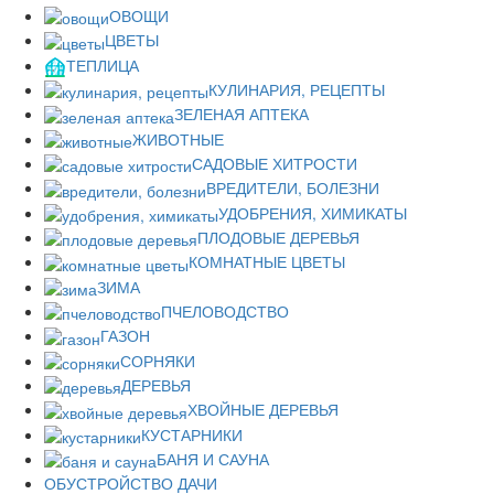
ОВОЩИ
ЦВЕТЫ
ТЕПЛИЦА
КУЛИНАРИЯ, РЕЦЕПТЫ
ЗЕЛЕНАЯ АПТЕКА
ЖИВОТНЫЕ
САДОВЫЕ ХИТРОСТИ
ВРЕДИТЕЛИ, БОЛЕЗНИ
УДОБРЕНИЯ, ХИМИКАТЫ
ПЛОДОВЫЕ ДЕРЕВЬЯ
КОМНАТНЫЕ ЦВЕТЫ
ЗИМА
ПЧЕЛОВОДСТВО
ГАЗОН
СОРНЯКИ
ДЕРЕВЬЯ
ХВОЙНЫЕ ДЕРЕВЬЯ
КУСТАРНИКИ
БАНЯ И САУНА
ОБУСТРОЙСТВО ДАЧИ