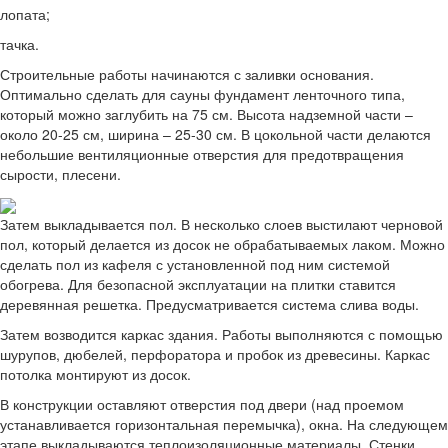
лопата;
тачка.
Строительные работы начинаются с заливки основания.
Оптимально сделать для сауны фундамент ленточного типа,
который можно заглубить на 75 см. Высота надземной части –
около 20-25 см, ширина – 25-30 см. В цокольной части делаются
небольшие вентиляционные отверстия для предотвращения
сырости, плесени.
Затем выкладывается пол. В несколько слоев выстилают черновой
пол, который делается из досок не обрабатываемых лаком. Можно
сделать пол из кафеля с установленной под ним системой
обогрева. Для безопасной эксплуатации на плитки ставится
деревянная решетка. Предусматривается система слива воды.
Затем возводится каркас здания. Работы выполняются с помощью
шурупов, дюбелей, перфоратора и пробок из древесины. Каркас
потолка монтируют из досок.
В конструкции оставляют отверстия под двери (над проемом
устанавливается горизонтальная перемычка), окна. На следующем
этапе выкладываются теплоизоляционные материалы. Стенки