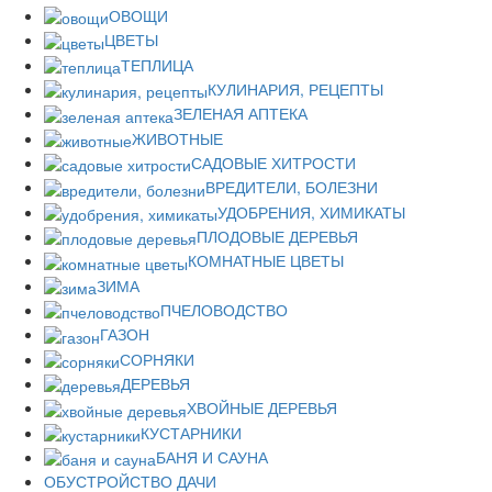
ОВОЩИ
ЦВЕТЫ
ТЕПЛИЦА
КУЛИНАРИЯ, РЕЦЕПТЫ
ЗЕЛЕНАЯ АПТЕКА
ЖИВОТНЫЕ
САДОВЫЕ ХИТРОСТИ
ВРЕДИТЕЛИ, БОЛЕЗНИ
УДОБРЕНИЯ, ХИМИКАТЫ
ПЛОДОВЫЕ ДЕРЕВЬЯ
КОМНАТНЫЕ ЦВЕТЫ
ЗИМА
ПЧЕЛОВОДСТВО
ГАЗОН
СОРНЯКИ
ДЕРЕВЬЯ
ХВОЙНЫЕ ДЕРЕВЬЯ
КУСТАРНИКИ
БАНЯ И САУНА
ОБУСТРОЙСТВО ДАЧИ