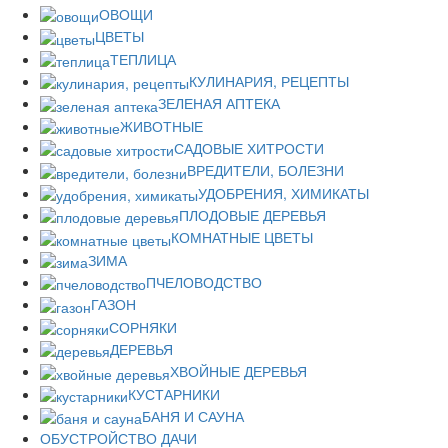
ОВОЩИ
ЦВЕТЫ
ТЕПЛИЦА
КУЛИНАРИЯ, РЕЦЕПТЫ
ЗЕЛЕНАЯ АПТЕКА
ЖИВОТНЫЕ
САДОВЫЕ ХИТРОСТИ
ВРЕДИТЕЛИ, БОЛЕЗНИ
УДОБРЕНИЯ, ХИМИКАТЫ
ПЛОДОВЫЕ ДЕРЕВЬЯ
КОМНАТНЫЕ ЦВЕТЫ
ЗИМА
ПЧЕЛОВОДСТВО
ГАЗОН
СОРНЯКИ
ДЕРЕВЬЯ
ХВОЙНЫЕ ДЕРЕВЬЯ
КУСТАРНИКИ
БАНЯ И САУНА
ОБУСТРОЙСТВО ДАЧИ