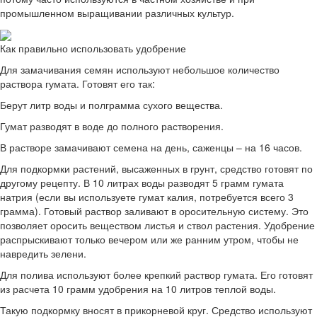
промышленном выращивании различных культур.
Как правильно использовать удобрение
Для замачивания семян используют небольшое количество
раствора гумата. Готовят его так:
Берут литр воды и полграмма сухого вещества.
Гумат разводят в воде до полного растворения.
В растворе замачивают семена на день, саженцы – на 16 часов.
Для подкормки растений, высаженных в грунт, средство готовят по
другому рецепту. В 10 литрах воды разводят 5 грамм гумата
натрия (если вы используете гумат калия, потребуется всего 3
грамма). Готовый раствор заливают в оросительную систему. Это
позволяет оросить веществом листья и ствол растения. Удобрение
распрыскивают только вечером или же ранним утром, чтобы не
навредить зелени.
Для полива используют более крепкий раствор гумата. Его готовят
из расчета 10 грамм удобрения на 10 литров теплой воды.
Такую подкормку вносят в прикорневой круг. Средство используют