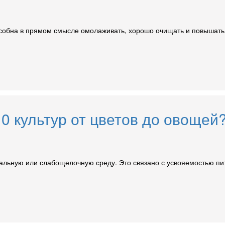
собна в прямом смысле омолаживать, хорошо очищать и повышать н
10 культур от цветов до овощей
ральную или слабощелочную среду. Это связано с усвояемостью п