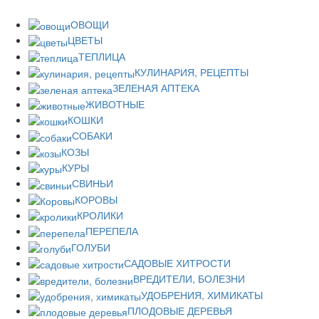
ОВОЩИ
ЦВЕТЫ
ТЕПЛИЦА
КУЛИНАРИЯ, РЕЦЕПТЫ
ЗЕЛЕНАЯ АПТЕКА
ЖИВОТНЫЕ
КОШКИ
СОБАКИ
КОЗЫ
КУРЫ
СВИНЬИ
КОРОВЫ
КРОЛИКИ
ПЕРЕПЕЛА
ГОЛУБИ
САДОВЫЕ ХИТРОСТИ
ВРЕДИТЕЛИ, БОЛЕЗНИ
УДОБРЕНИЯ, ХИМИКАТЫ
ПЛОДОВЫЕ ДЕРЕВЬЯ