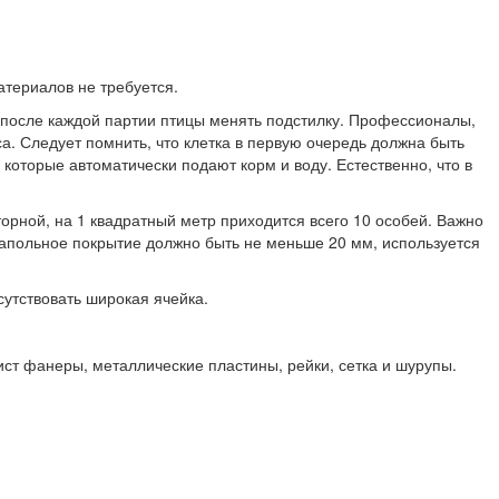
териалов не требуется.
 после каждой партии птицы менять подстилку. Профессионалы,
а. Следует помнить, что клетка в первую очередь должна быть
торые автоматически подают корм и воду. Естественно, что в
сторной, на 1 квадратный метр приходится всего 10 особей. Важно
Напольное покрытие должно быть не меньше 20 мм, используется
сутствовать широкая ячейка.
ист фанеры, металлические пластины, рейки, сетка и шурупы.