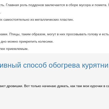
ть. Главная роль поддонов заключается в сборе мусора и помета.
.
их самостоятельно из металлических пластин.
ами. Птицы, таким образом, могут в них просовывать голову и есть
 дно можно прикрепить колесики.
олее приемлемым.
вный способ обогрева курятник
ают дровишки. Вот только начинаю думать, как там мои курочки в са