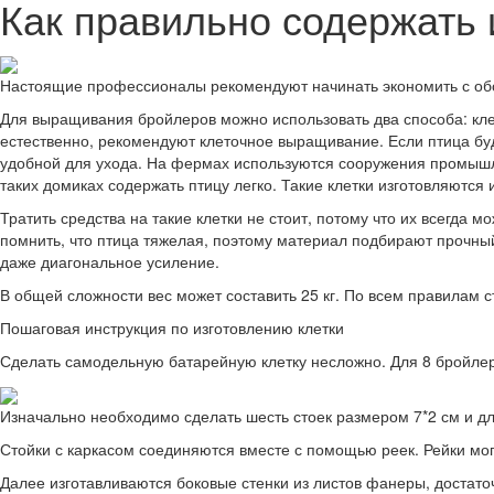
Как правильно содержать
Настоящие профессионалы рекомендуют начинать экономить с обо
Для выращивания бройлеров можно использовать два способа: кле
естественно, рекомендуют клеточное выращивание. Если птица буд
удобной для ухода. На фермах используются сооружения промышле
таких домиках содержать птицу легко. Такие клетки изготовляются 
Тратить средства на такие клетки не стоит, потому что их всегда 
помнить, что птица тяжелая, поэтому материал подбирают прочны
даже диагональное усиление.
В общей сложности вес может составить 25 кг. По всем правилам 
Пошаговая инструкция по изготовлению клетки
Сделать самодельную батарейную клетку несложно. Для 8 бройлеро
Изначально необходимо сделать шесть стоек размером 7*2 см и дл
Стойки с каркасом соединяются вместе с помощью реек. Рейки мог
Далее изготавливаются боковые стенки из листов фанеры, достаточ