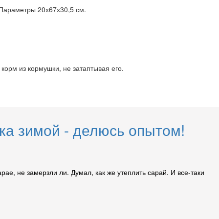
 Параметры 20х67х30,5 см.
 корм из кормушки, не затаптывая его.
а зимой - делюсь опытом!
рае, не замерзли ли. Думал, как же утеплить сарай. И все-таки