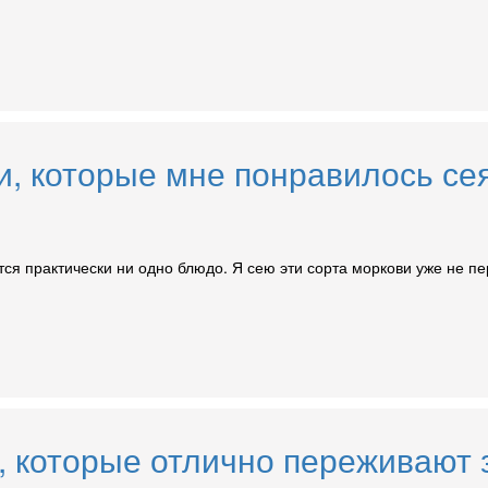
и, которые мне понравилось сея
тся практически ни одно блюдо. Я сею эти сорта моркови уже не пе
, которые отлично переживают 