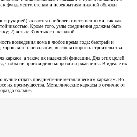
ек к фундаменту, стенам и перекрытиям нижней обвязки
нструкцией) являются наиболее ответственными, так как
стойчивостью. Кроме того, узлы соединения должны быть
у; 2) встык; 3) встык с накладкой.
ость возведения дома в любое время года; быстрый и
 хорошая теплоизоляция; высокая скорость строительства.
я каркаса, а также их надежной фиксации. Для этих целей
ы, чтобы не происходило коррозии и ржавчины. В идеале их
то лучше отдать предпочтение металлическим каркасам. Во-
все их преимущества. Металлические каркасы в отличие от
ораздо больше.