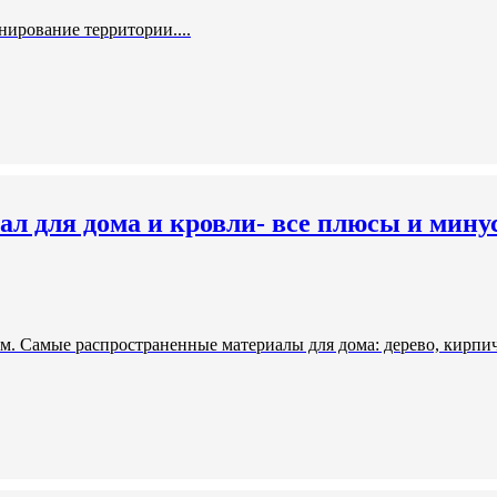
нирование территории....
ал для дома и кровли- все плюсы и мину
м. Самые распространенные материалы для дома: дерево, кирпич,