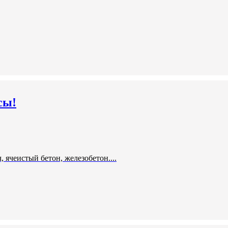
сы!
 ячеистый бетон, железобетон....