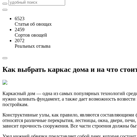
6523
Статья об овощах
2459
Сортов овощей
2072
Реальных отзыва
Как выбрать каркас дома и на что стои
Каркасный дом — одна из самых популярных технологий среди 
нужно заливать фундамент, а также дает возможность возвести
постройкам.
Конструктивные узлы, как правило, являются составляющими ф
относятся различные перекрытия, лестницы, окна, двери, печи
зависит прочность сооружения. Все части строения должны бы
Узел нижней обвязки представляет собой раму, которая состо