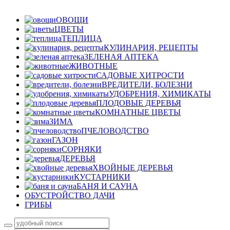
ОВОЩИ
ЦВЕТЫ
ТЕПЛИЦА
КУЛИНАРИЯ, РЕЦЕПТЫ
ЗЕЛЕНАЯ АПТЕКА
ЖИВОТНЫЕ
САДОВЫЕ ХИТРОСТИ
ВРЕДИТЕЛИ, БОЛЕЗНИ
УДОБРЕНИЯ, ХИМИКАТЫ
ПЛОДОВЫЕ ДЕРЕВЬЯ
КОМНАТНЫЕ ЦВЕТЫ
ЗИМА
ПЧЕЛОВОДСТВО
ГАЗОН
СОРНЯКИ
ДЕРЕВЬЯ
ХВОЙНЫЕ ДЕРЕВЬЯ
КУСТАРНИКИ
БАНЯ И САУНА
ОБУСТРОЙСТВО ДАЧИ
ГРИБЫ