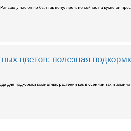
аньше у нас он не был так популярен, но сейчас на кухне он прос
ных цветов: полезная подкормк
да для подкормки комнатных растений как в осенний так и зимний