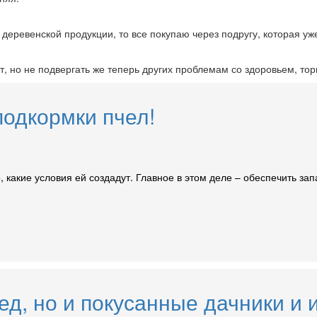
деревенской продукции, то все покупаю через подругу, которая уже
т, но не подвергать же теперь других проблемам со здоровьем, то
одкормки пчел!
, какие условия ей создадут. Главное в этом деле – обеспечить за
ед, но и покусанные дачники и 