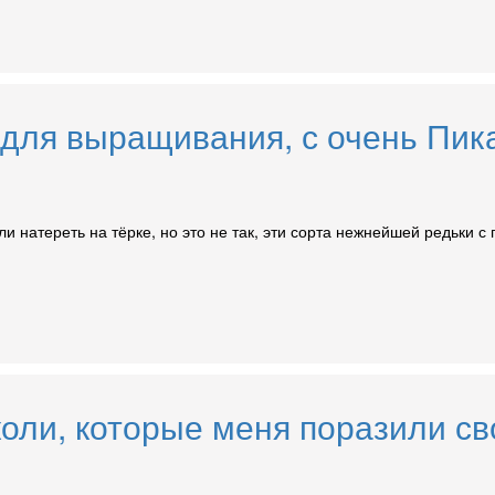
 для выращивания, с очень Пик
или натереть на тёрке, но это не так, эти сорта нежнейшей редьки
оли, которые меня поразили сво