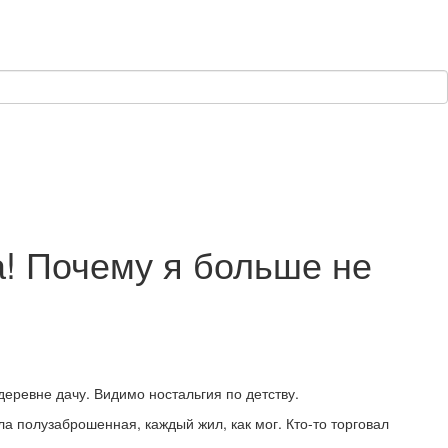
а! Почему я больше не
деревне дачу. Видимо ностальгия по детству.
ла полузаброшенная, каждый жил, как мог. Кто-то торговал