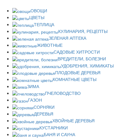
ОВОЩИ
ЦВЕТЫ
ТЕПЛИЦА
КУЛИНАРИЯ, РЕЦЕПТЫ
ЗЕЛЕНАЯ АПТЕКА
ЖИВОТНЫЕ
САДОВЫЕ ХИТРОСТИ
ВРЕДИТЕЛИ, БОЛЕЗНИ
УДОБРЕНИЯ, ХИМИКАТЫ
ПЛОДОВЫЕ ДЕРЕВЬЯ
КОМНАТНЫЕ ЦВЕТЫ
ЗИМА
ПЧЕЛОВОДСТВО
ГАЗОН
СОРНЯКИ
ДЕРЕВЬЯ
ХВОЙНЫЕ ДЕРЕВЬЯ
КУСТАРНИКИ
БАНЯ И САУНА