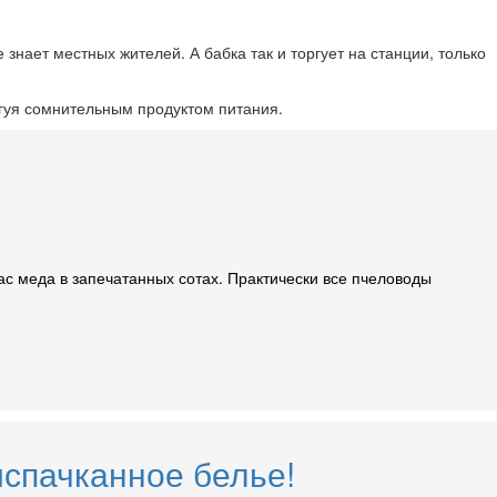
 знает местных жителей. А бабка так и торгует на станции, только
ргуя сомнительным продуктом питания.
пас меда в запечатанных сотах. Практически все пчеловоды
испачканное белье!