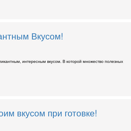
антным Вкусом!
 с пикантным, интересным вкусом. В которой множество полезных
им вкусом при готовке!