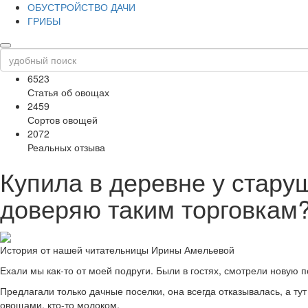
ОБУСТРОЙСТВО ДАЧИ
ГРИБЫ
6523
Статья об овощах
2459
Сортов овощей
2072
Реальных отзыва
Купила в деревне у стару
доверяю таким торговкам
История от нашей читательницы Ирины Амельевой
Ехали мы как-то от моей подруги. Были в гостях, смотрели новую п
Предлагали только дачные поселки, она всегда отказывалась, а ту
овощами, кто-то молоком.