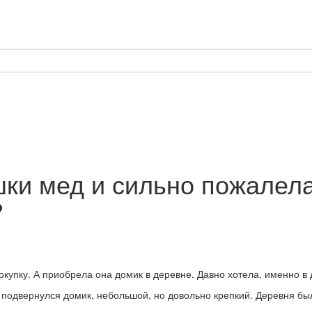
шки мед и сильно пожалел
?
окупку. А приобрела она домик в деревне. Давно хотела, именно в 
т подвернулся домик, небольшой, но довольно крепкий. Деревня бы