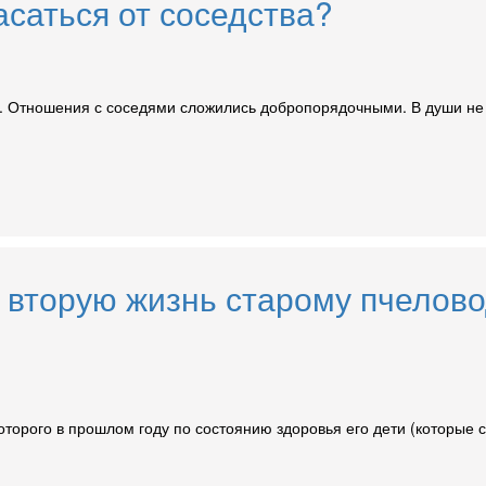
асаться от соседства?
м. Отношения с соседями сложились добропорядочными. В души не 
л вторую жизнь старому пчелов
торого в прошлом году по состоянию здоровья его дети (которые с 