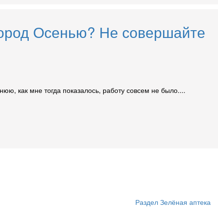
город Осенью? Не совершайте
ю, как мне тогда показалось, работу совсем не было....
Раздел Зелёная аптека