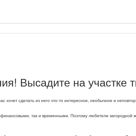
ия! Высадите на участке 
с хочет сделать из него что-то интересное, необычное и неповтор
 финансовыми, так и временными. Поэтому любители загородной ж