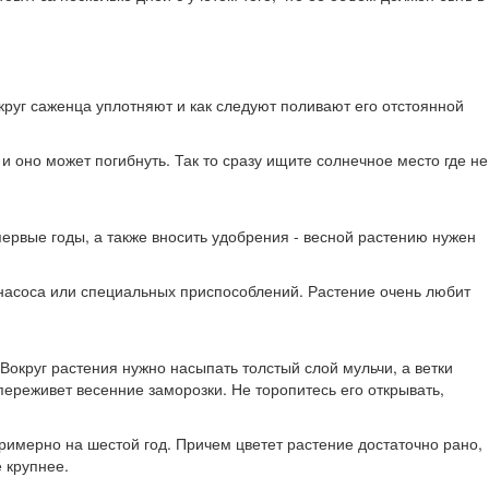
круг саженца уплотняют и как следуют поливают его отстоянной
 оно может погибнуть. Так то сразу ищите солнечное место где не
ервые годы, а также вносить удобрения - весной растению нужен
з насоса или специальных приспособлений. Растение очень любит
Вокруг растения нужно насыпать толстый слой мульчи, а ветки
 переживет весенние заморозки. Не торопитесь его открывать,
примерно на шестой год. Причем цветет растение достаточно рано,
е крупнее.