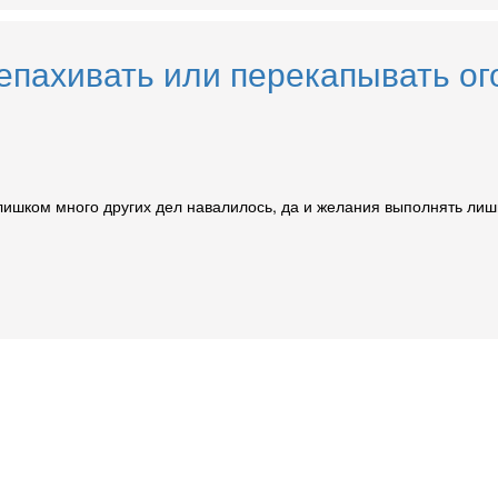
епахивать или перекапывать о
ишком много других дел навалилось, да и желания выполнять лишню