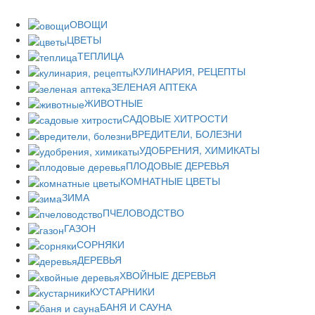
ОВОЩИ
ЦВЕТЫ
ТЕПЛИЦА
КУЛИНАРИЯ, РЕЦЕПТЫ
ЗЕЛЕНАЯ АПТЕКА
ЖИВОТНЫЕ
САДОВЫЕ ХИТРОСТИ
ВРЕДИТЕЛИ, БОЛЕЗНИ
УДОБРЕНИЯ, ХИМИКАТЫ
ПЛОДОВЫЕ ДЕРЕВЬЯ
КОМНАТНЫЕ ЦВЕТЫ
ЗИМА
ПЧЕЛОВОДСТВО
ГАЗОН
СОРНЯКИ
ДЕРЕВЬЯ
ХВОЙНЫЕ ДЕРЕВЬЯ
КУСТАРНИКИ
БАНЯ И САУНА