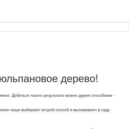
тюльпановое дерево!
имое. Добиться такого результата можно двумя способами -
изни чаще выбирают второй способ и высаживают в саду