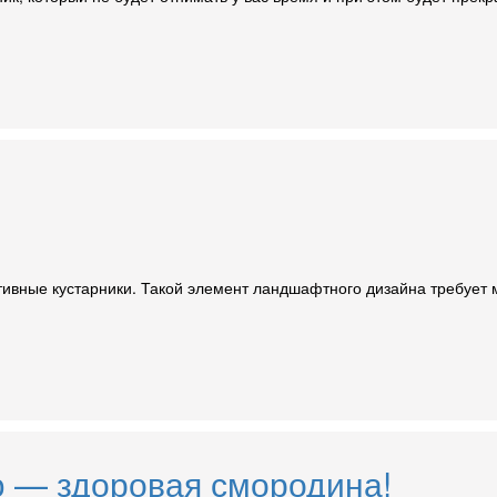
ивные кустарники. Такой элемент ландшафтного дизайна требует м
 — здоровая смородина!