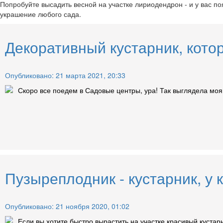
Попробуйте высадить весной на участке лириодендрон - и у вас 
украшение любого сада.
Декоративный кустарник, кото
Опубликовано: 21 марта 2021, 20:33
Скоро все поедем в Садовые центры, ура! Так выглядела моя 
Пузыреплодник - кустарник, у 
Опубликовано: 21 ноября 2020, 01:02
Если вы хотите быстро вырастить на участке красивый кустар