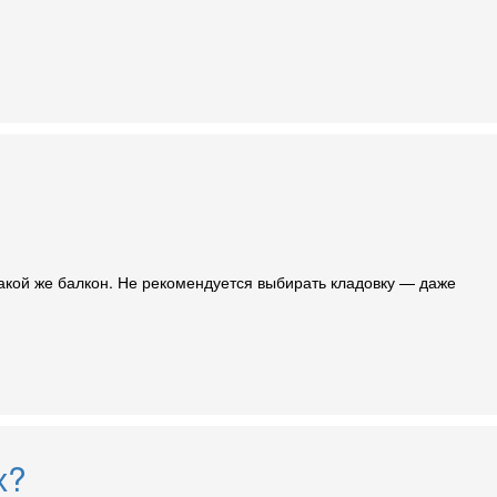
акой же балкон. Не рекомендуется выбирать кладовку — даже
х?