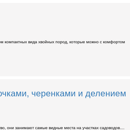
том компактных вида хвойных пород, которые можно с комфортом
очками, черенками и делением
о, они занимают самые видные места на участках садоводов....