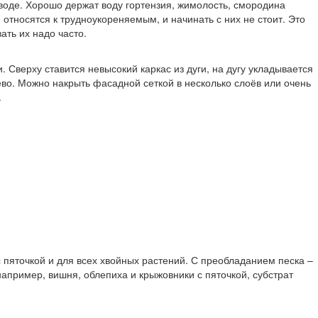
 воде. Хорошо держат воду гортензия, жимолость, смородина
 относятся к трудноукореняемым, и начинать с них не стоит. Это
ать их надо часто.
 Сверху ставится невысокий каркас из дуги, на дугу укладывается
ево. Можно накрыть фасадной сеткой в несколько слоёв или очень
.
 пяточкой и для всех хвойных растений. С преобладанием песка –
 например, вишня, облепиха и крыжовники с пяточкой, субстрат