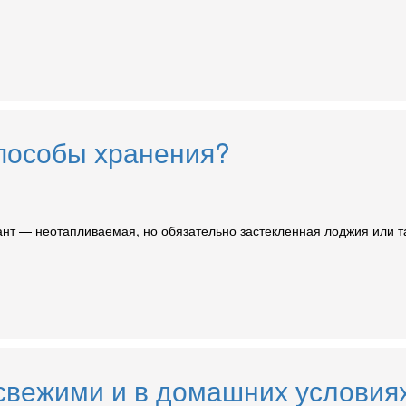
способы хранения?
ант — неотапливаемая, но обязательно застекленная лоджия или т
 свежими и в домашних условия