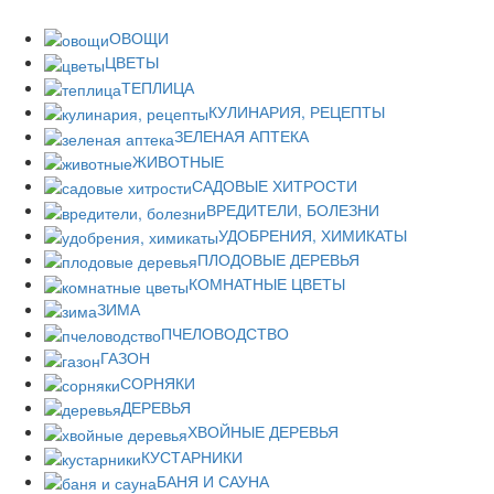
ОВОЩИ
ЦВЕТЫ
ТЕПЛИЦА
КУЛИНАРИЯ, РЕЦЕПТЫ
ЗЕЛЕНАЯ АПТЕКА
ЖИВОТНЫЕ
САДОВЫЕ ХИТРОСТИ
ВРЕДИТЕЛИ, БОЛЕЗНИ
УДОБРЕНИЯ, ХИМИКАТЫ
ПЛОДОВЫЕ ДЕРЕВЬЯ
КОМНАТНЫЕ ЦВЕТЫ
ЗИМА
ПЧЕЛОВОДСТВО
ГАЗОН
СОРНЯКИ
ДЕРЕВЬЯ
ХВОЙНЫЕ ДЕРЕВЬЯ
КУСТАРНИКИ
БАНЯ И САУНА