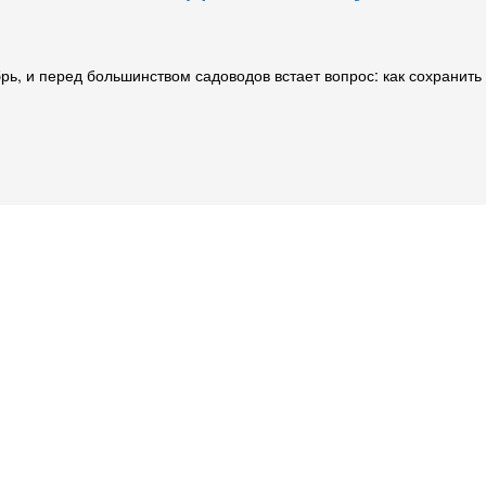
брь, и перед большинством садоводов встает вопрос: как сохрани