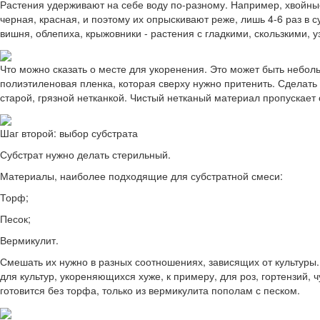
Растения удерживают на себе воду по-разному. Например, хвойные
черная, красная, и поэтому их опрыскивают реже, лишь 4-6 раз в с
вишня, облепиха, крыжовники - растения с гладкими, скользкими, уз
Что можно сказать о месте для укоренения. Это может быть неболь
полиэтиленовая пленка, которая сверху нужно притенить. Сделать
старой, грязной нетканкой. Чистый нетканый материал пропускает с
Шаг второй: выбор субстрата
Субстрат нужно делать стерильный.
Материалы, наиболее подходящие для субстратной смеси:
Торф;
Песок;
Вермикулит.
Смешать их нужно в разных соотношениях, зависящих от культуры.
для культур, укореняющихся хуже, к примеру, для роз, гортензий,
готовится без торфа, только из вермикулита пополам с песком.