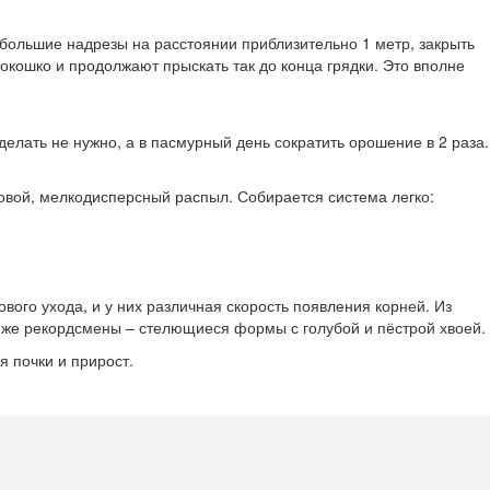
ебольшие надрезы на расстоянии приблизительно 1 метр, закрыть
окошко и продолжают прыскать так до конца грядки. Это вполне
 делать не нужно, а в пасмурный день сократить орошение в 2 раза.
овой, мелкодисперсный распыл. Собирается система легко:
вого ухода, и у них различная скорость появления корней. Из
 же рекордсмены – стелющиеся формы с голубой и пёстрой хвоей.
я почки и прирост.