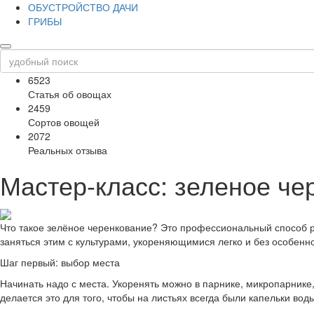
ОБУСТРОЙСТВО ДАЧИ
ГРИБЫ
6523
Статья об овощах
2459
Сортов овощей
2072
Реальных отзыва
Мастер-класс: зеленое че
Что такое зелёное черенкование? Это профессиональный способ 
заняться этим с культурами, укореняющимися легко и без особенн
Шаг первый: выбор места
Начинать надо с места. Укоренять можно в парнике, микропарник
делается это для того, чтобы на листьях всегда были капельки вод