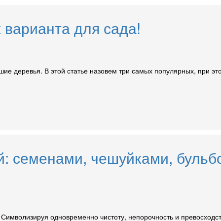
 варианта для сада!
шие деревья. В этой статье назовем три самых популярных, при э
й: семенами, чешуйками, бульб
 Символизируя одновременно чистоту, непорочность и превосходств