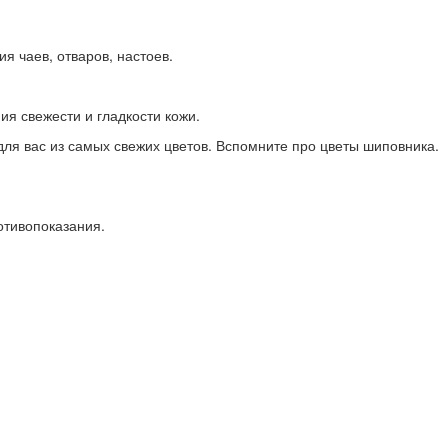
я чаев, отваров, настоев.
я свежести и гладкости кожи.
 для вас из самых свежих цветов. Вспомните про цветы шиповника.
отивопоказания.