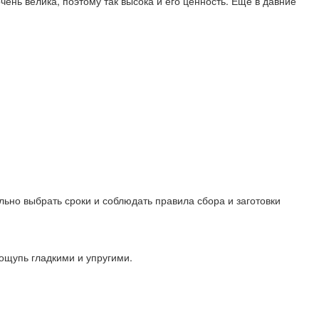
ень велика, поэтому так высока и его ценность. Еще в давние
льно выбрать сроки и соблюдать правила сбора и заготовки
 ощупь гладкими и упругими.