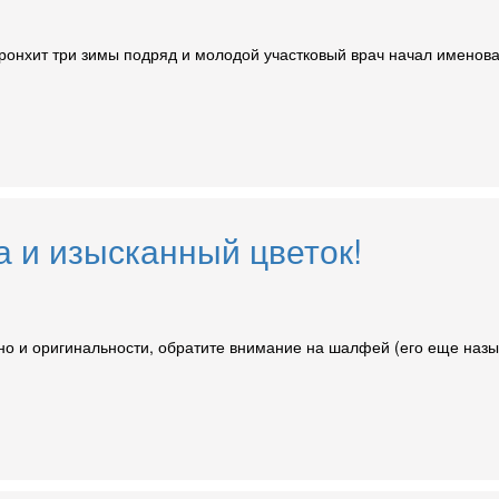
ронхит три зимы подряд и молодой участковый врач начал именова
 и изысканный цветок!
 но и оригинальности, обратите внимание на шалфей (его еще назы