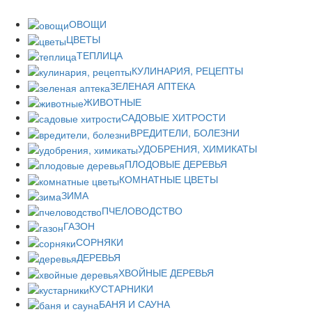
ОВОЩИ
ЦВЕТЫ
ТЕПЛИЦА
КУЛИНАРИЯ, РЕЦЕПТЫ
ЗЕЛЕНАЯ АПТЕКА
ЖИВОТНЫЕ
САДОВЫЕ ХИТРОСТИ
ВРЕДИТЕЛИ, БОЛЕЗНИ
УДОБРЕНИЯ, ХИМИКАТЫ
ПЛОДОВЫЕ ДЕРЕВЬЯ
КОМНАТНЫЕ ЦВЕТЫ
ЗИМА
ПЧЕЛОВОДСТВО
ГАЗОН
СОРНЯКИ
ДЕРЕВЬЯ
ХВОЙНЫЕ ДЕРЕВЬЯ
КУСТАРНИКИ
БАНЯ И САУНА