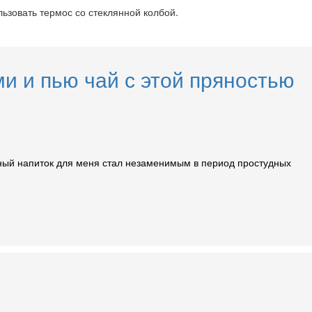
ьзовать термос со стеклянной колбой.
и и пью чай с этой пряностью
атный напиток для меня стал незаменимым в период простудных