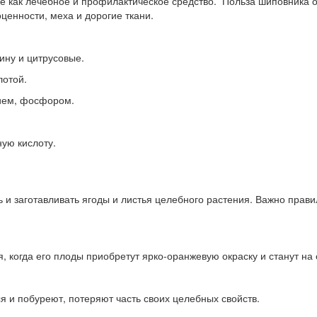
е как лечебное и профилактическое средство. Польза шиповника оч
ценности, меха и дорогие ткани.
ну и цитрусовые.
лотой.
ием, фосфором.
ую кислоту.
 и заготавливать ягоды и листья целебного растения. Важно прави
я, когда его плоды приобретут ярко-оранжевую окраску и станут на
 и побуреют, потеряют часть своих целебных свойств.