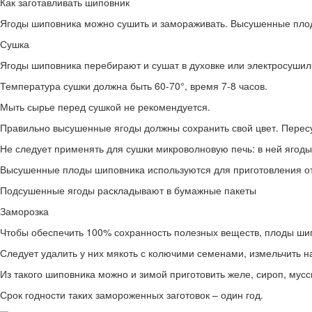
Как заготавливать шиповник
Ягоды шиповника можно сушить и замораживать. Высушенные плоды
Сушка
Ягоды шиповника перебирают и сушат в духовке или электросушил
Температура сушки должна быть 60-70°, время 7-8 часов.
Мыть сырье перед сушкой не рекомендуется.
Правильно высушенные ягоды должны сохранить свой цвет. Пересу
Не следует применять для сушки микроволновую печь: в ней ягод
Высушенные плоды шиповника используются для приготовления от
Подсушенные ягоды раскладывают в бумажные пакеты
Заморозка
Чтобы обеспечить 100% сохранность полезных веществ, плоды ши
Следует удалить у них мякоть с колючими семенами, измельчить н
Из такого шиповника можно и зимой приготовить желе, сироп, муссы
Срок годности таких замороженных заготовок – один год.