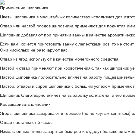
Применение шиповника
Цветы шиповника в масштабных количествах используют для изгото
Отвар или настой плодов шиповника применяют для поднятия имм
Шиповник добавляют при принятии ванны в качестве ароматическо
Если вам хочется приготовить ванну с лепестками роз, то не стои
Они нисколько не разочаруют вас.
Отвар из ягод используют в качестве мочегонного средства.
Настой и отвар применяют при кровотечениях, так как шиповник ув
Настой шиповника положительно влияет на работу пищеварительно
Настои, отвары и сироп шиповника с большим успехом применяют
Шиповник благотворно влияет на выработку коллагена, и его при
Как заваривать шиповник
Ягоды шиповника заваривают в термосе (но не крутым кипятком) и
Отвар настаивают 5 часов.
Измельченные ягоды заварятся быстрее и отдадут больше витамин