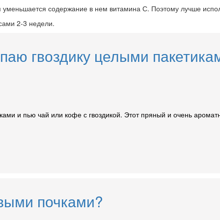
м уменьшается содержание в нем витамина С. Поэтому лучше испол
сами 2-3 недели.
паю гвоздику целыми пакетикам
иками и пью чай или кофе с гвоздикой. Этот пряный и очень аром
овыми почками?