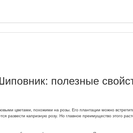
иповник: полезные свойств
овыми цветами, похожими на розы. Его плантации можно встретить
ется развести капризную розу. Но главное преимущество этого рас