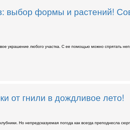
ов: выбор формы и растений! С
ивое украшение любого участка. С ее помощью можно спрятать неп
ки от гнили в дождливое лето!
лубники. Но непредсказуемая погода как всегда преподнесла сюрпр